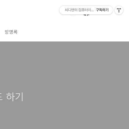
씨디맨의 컴퓨터이야기
구독하기
방명록
드 하기