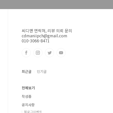
씨디맨 연락처, 리뷰 의뢰 문의
cdmaniipch@gmail.com
010-3066-8471
최근글
인기글
전체보기
작성중
공지사항
블로그이벤트