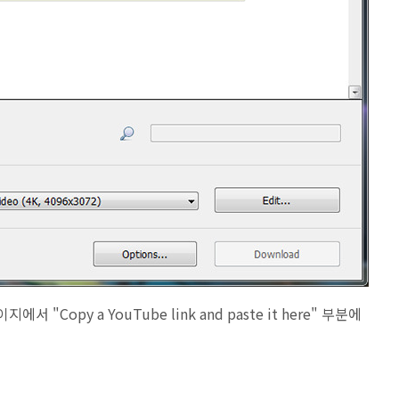
이지에서 "Copy a YouTube link and paste it here" 부분에