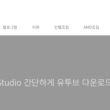
블로그팁
리뷰
인텔조립
AMD조립
Studio 간단하게 유투브 다운로