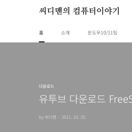
본문 바로가기
씨디맨의 컴퓨터이야기
홈
소개
윈도우10/11팁
다운로드
유투브 다운로드 Free
by 씨디맨
2011. 10. 25.