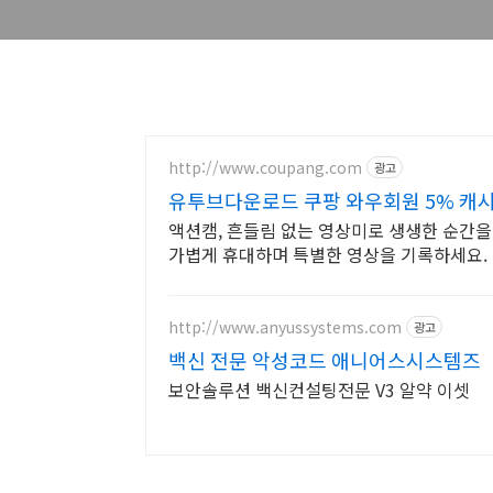
http://www.coupang.com
광고
유투브다운로드 쿠팡 와우회원 5% 캐시
액션캠, 흔들림 없는 영상미로 생생한 순간을
가볍게 휴대하며 특별한 영상을 기록하세요.
http://www.anyussystems.com
광고
백신 전문 악성코드 애니어스시스템즈
보안솔루션 백신컨설팅전문 V3 알약 이셋