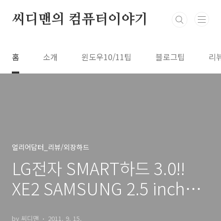
본문 바로가기
씨디맨의 컴퓨터이야기
홈
소개
윈도우10/11팁
블로그팁
리
얼리어답터_리뷰/외장하드
LG전자 SMART하드 3.0!!
XE2 SAMSUNG 2.5 inch
Portable 3.0 전기가 통하는
by 씨디맨
2011. 9. 15.