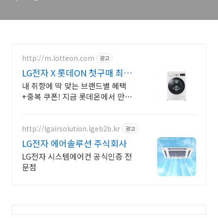
지 확인
http://m.lotteon.com
광고
LG전자 X 롯데ON 첫구매 최대
5천원 혜택!
내 취향에 딱 맞는 브랜드별 혜택
+중복 쿠폰! 지금 롯데온에서 만나
보세요!
http://lgairsolution.lgeb2b.kr
광고
LG전자 에어솔루션 주식회사
LG전자 시스템에어컨 공식인증 전
문점