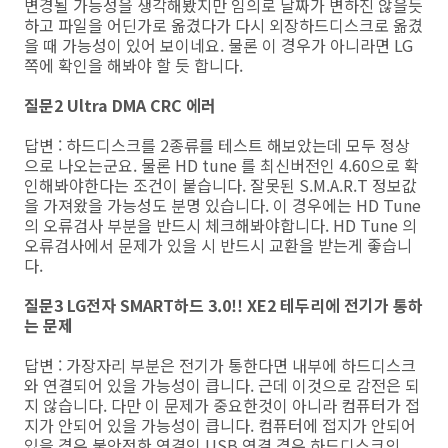
변경될 가능성을 생각해봤지만 임의로 날짜가 변하진 않을듯
하고 파일을 어딘가로 옮겼다가 다시 외장하드디스크로 옮겼
을 때 가능성이 있어 보이네요. 물론 이 경우가 아니라면 LG
쪽에 확인을 해봐야 할 듯 합니다.
질문2 Ultra DMA CRC 에러
답변 : 하드디스크를 2종류를 테스트 해보았는데 모두 정상
으로 나오는군요. 물론 HD tune 를 최신버전인 4.60으로 확
인해봐야한다는 조건이 붙습니다. 잘못된 S.M.A.R.T 정보값
을 가져왔을 가능성도 분명 있습니다. 이 경우에는 HD Tune
의 오류검사 부분을 반드시 체크해봐야합니다. HD Tune 의
오류검사에서 문제가 있을 시 반드시 교환을 받는게 좋습니
다.
질문3 LG전자 SMART하드 3.0!! XE2 테두리에 전기가 통하
는 문제
답변 : 가장자리 부분은 전기가 통한다면 내부에 하드디스크
와 연결되어 있을 가능성이 큽니다. 근데 이것으로 감전은 되
지 않습니다. 다만 이 문제가 중요한것이 아니라 컴퓨터가 접
지가 안되어 있을 가능성이 큽니다. 컴퓨터에 접지가 안되어
있을 경우 불안정한 연결인 USB 연결 경우 하드디스크의