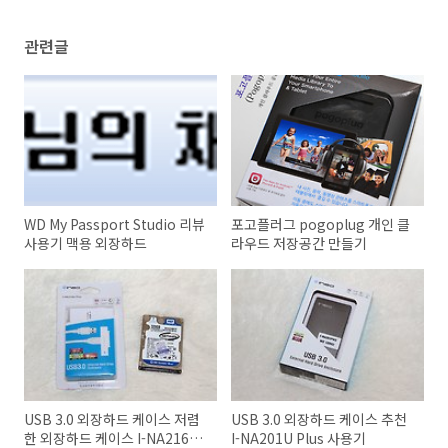
관련글
WD My Passport Studio 리뷰
포고플러그 pogoplug 개인 클
사용기 맥용 외장하드
라우드 저장공간 만들기
USB 3.0 외장하드 케이스 저렴
USB 3.0 외장하드 케이스 추천
한 외장하드 케이스 I-NA216U
I-NA201U Plus 사용기