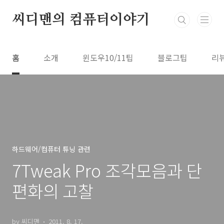
본문 바로가기
씨디맨의 컴퓨터이야기
홈
소개
윈도우10/11팁
블로그팁
리
하드웨어/컴퓨터 튜닝 관련
7Tweak Pro 조각모음과 단
편화의 고찰
by 씨디맨
2011. 8. 17.