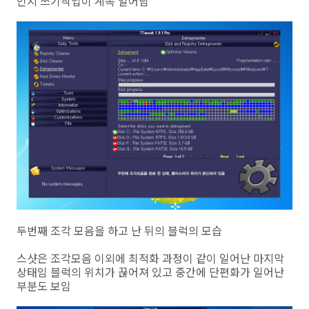
인지 쓰기작업이 계속 일어남
두번째 조각 모음을 하고 난 뒤의 블럭의 모습
스샷은 조각모음 이외에 최적화 과정이 같이 일어난 마지막
상태임 블럭의 위치가 끊어져 있고 중간에 단편화가 일어난
부분도 보임