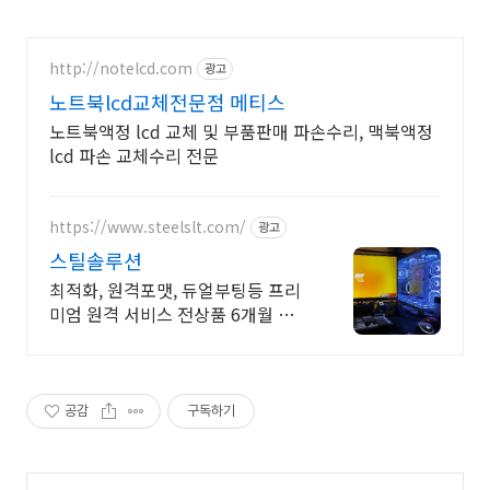
http://notelcd.com
광고
노트북lcd교체전문점 메티스
노트북액정 lcd 교체 및 부품판매 파손수리, 맥북액정
lcd 파손 교체수리 전문
https://www.steelslt.com/
광고
스틸솔루션
최적화, 원격포맷, 듀얼부팅등 프리
미엄 원격 서비스 전상품 6개월 무
상A/S 포함
공감
구독하기