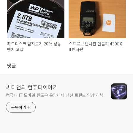
하드디스크 앞자르기 20% 성능
스트로보 반사판 만들기 430EX
벤치 고찰
II 반사판
댓글
씨디맨의 컴퓨터이야기
컴퓨터 IT 모바일 윈도우 운영체제 최신 트랜드 영상 리뷰
구독하기