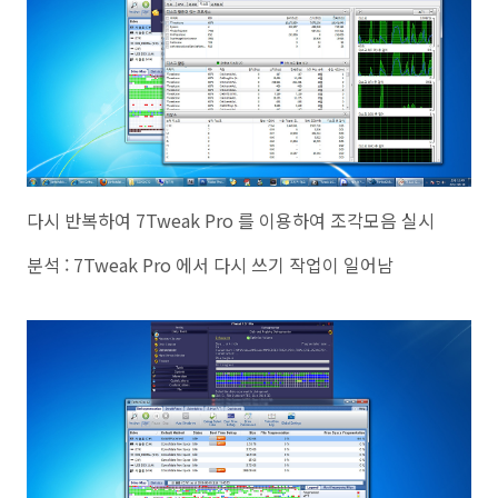
다시 반복하여 7Tweak Pro 를 이용하여 조각모음 실시
분석 : 7Tweak Pro 에서 다시 쓰기 작업이 일어남