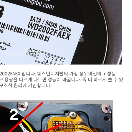
 WD2002FAEX 입니다. 웨스턴디지털의 가장 상위버전의 고성능
브 용량을 다르게 나누면 성능이 바뀝니다. 즉 더 빠르게 쓸 수 있
 구조적 원리에 기인합니다.