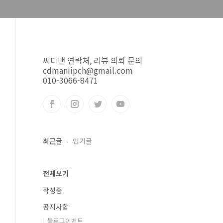
씨디맨 연락처, 리뷰 의뢰 문의
cdmaniipch@gmail.com
010-3066-8471
최근글
인기글
전체보기
작성중
공지사항
블로그이벤트