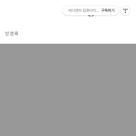
씨디맨의 컴퓨터이야기
구독하기
방명록