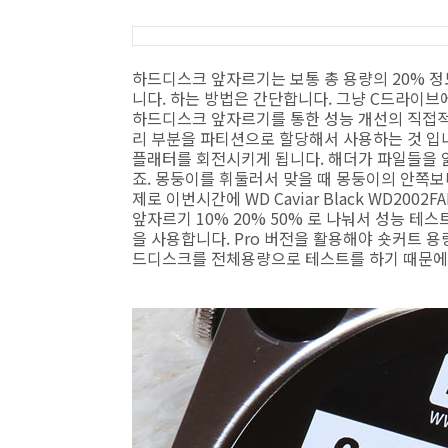
하드디스크 앞자르기는 보통 총 용량의 20% 정
니다. 하는 방법은 간단합니다. 그냥 C드라이브
하드디스크 앞자르기를 통한 성능 개선의 직접적
리 부분을 파티션으로 할당해서 사용하는 것 입
플래터를 회전시키게 됩니다. 해더가 파일들을 읽
죠. 몽둥이를 휘둘러서 맞을 때 몽둥이의 안쪽보
제로 이번시간에 WD Caviar Black WD2
앞자르기 10% 20% 50% 로 나눠서 성능 테스
을 사용합니다. Pro 버전을 활용해야 숏커트 
드디스크를 전체용량으로 테스트를 하기 때문에