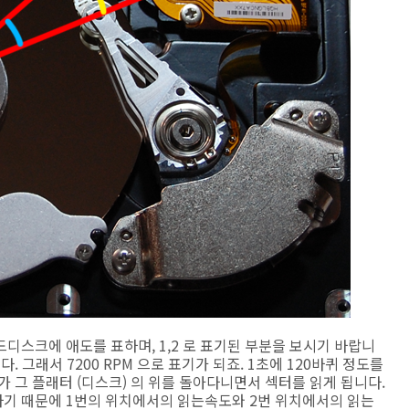
디스크에 애도를 표하며, 1,2 로 표기된 부분을 보시기 바랍니
다. 그래서 7200 RPM 으로 표기가 되죠. 1초에 120바퀴 정도를
가 그 플래터 (디스크) 의 위를 돌아다니면서 섹터를 읽게 됩니다.
기 때문에 1번의 위치에서의 읽는속도와 2번 위치에서의 읽는