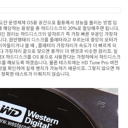
도만 운영체제 OS용 공간으로 활용해서 성능을 올리는 방법 입
에 해당하는 용량을 총 하드디스크의 20%로 할당해주면 됩니다.
인 원리는 하드디스크의 앞자르기 즉 가장 빠른 부분인 가장자
니다. 원반형태의 디스크를 플래터라고 부르는데 중앙의 모터가
어들이거나 쓸 때 , 플래터의 가장자리가 속도가 더 빠르게 되
다 가장자리 끝으로 맞으면 충격이 더 쌘것과 비슷한 원리죠. 실
002FAEX 하드디스크를 OS 용으로 사용한다는 가정하에서 하드디스크
트를 해보도록 하겠습니다. 물론 테스트에는 HD Tune Pro 버전
용량을 확인하여 실제 벤치가 가능하기 때문이죠. 그렇지 않으면 하
 정확한 테스트가 이뤄지지 않습니다.