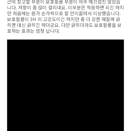
근데 참고할 부분이 보호필름 부분이 아주 매끄럽진 않았습
니다. 저항이 좀 많이 걸리네요. 이부분은 적응하면 되긴 하지
만 처음에는 뭔가 손가락으로 잘 안미끌려서 이상했습니다.
보호필름이 3H 의 고강도이긴 하지만 좀 더 강한 재질에 긁
히면 대신 긁히긴 하더군요. 다만 긁히더라도 보호필름을 보
호하는 효과는 엄청 납니다.