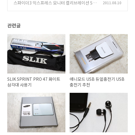
스파이더3 익스프레스 모니터 캘리브레이션 Spy
2011.08.10
der3 EXPRESS 사용기
(13)
관련글
SLIK SPRINT PRO 47 화이트
애니모드 USB 듀얼충전기 USB
삼각대 사용기
충전기 추천