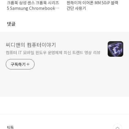
크롬북 삼성 센스 크롬북 시리즈
젠하이저 이어폰 MM 50iP 블랙
5 Samsung Chromebook 개
간단 사용기
봉기
댓글
씨디맨의 컴퓨터이야기
컴퓨터 IT 모바일 윈도우 운영체제 최신 트랜드 영상 리뷰
구독하기
틱톡