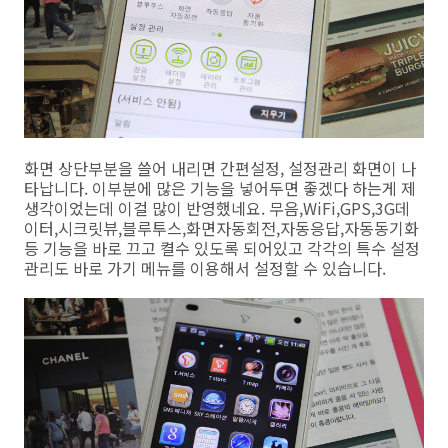
화면 상단부분을 쓸어 내리면 간편설정, 설정관리 화면이 나
타납니다. 이부분에 많은 기능을 넣어두면 좋겠다 하는게 제
생각이었는데 이걸 많이 반영했네요. 무음,WiFi,GPS,3G데
이터,시크릿뷰,블루투스,화면자동회전,자동응답,자동동기화
등 기능을 바로 끄고 켤수 있도록 되어있고 각각의 특수 설정
관리도 바로 가기 메뉴를 이용해서 설정할 수 있습니다.