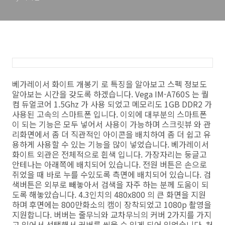
베가레이서 화이트 개봉기 로 특징을 알아보고 스펙 정보도
알아보는 시간을 갖도록 하겠습니다. Vega IM-A760S 는 퀄
컴 듀얼코어 1.5Ghz 가 사용 되었고 메모리도 1GB DDR2 가
사용된 고속의 스마트폰 입니다. 이외에 대부분의 스마트폰
이 되는 기능은 모두 넣어서 사용이 가능하며 스크릿뷰 와 관
리화면에서 좀 더 직관적인 아이콘을 배치하여 좀 더 쉽고 유
용하게 사용할 수 있는 기능을 많이 넣었습니다. 베가레이서
화이트 외관은 전체적으로 흰색 입니다. 가장자리는 둥글고
안테나는 아래쪽에 배치되어 있습니다. 전원 버튼은 손으로
쥐었을 때 바로 누를 수있도록 측면에 배치되어 있습니다. 검
색버튼은 외부로 빼놓아서 검색을 자주 하는 분께 도움이 되
도록 해놓았습니다. 4.3인치의 480x800 의 큰 화면을 지원
하며 후면에는 800만화소의 캠이 장착되었고 1080p 촬영을
지원합니다. 버버는 줄무늬와 교차무늬의 커버 2가지를 가지
고 있어서 선택해서 커버를 씌울 수 있게 되어 있었습니다. 처