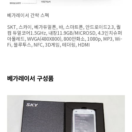
베가레이서 간략 스펙
SKT, 스카이, 베가듀얼폰, 바, 스마트폰, 안드로이드2.3, 퀄
컴 듀얼코어1.5GHz, 내장11.9GB/MICROSD, 4.3인치슈퍼
아몰레드, WVGA(480X800), 800만화소, 1080p, MP3, Wi-
Fi, 블루투스, NFC, 3D게임, 테더링, HDMI
베가레이서 구성품