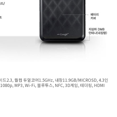
2.3, 퀄컴 듀얼코어1.5GHz, 내장11.9GB/MICROSD, 4.3인
080p, MP3, Wi-Fi, 블루투스, NFC, 3D게임, 테더링, HDMI