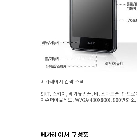
베가레이서 간략 스펙
SKT, 스카이, 베가듀얼폰, 바, 스마트폰, 안드로이드
치슈퍼아몰레드, WVGA(480X800), 800만화소, 1
베가레이서 구성품