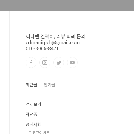
씨디맨 연락처, 리뷰 의뢰 문의
cdmaniipch@gmail.com
010-3066-8471
최근글
인기글
전체보기
작성중
공지사항
블로그이벤트