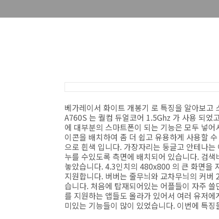
베가레이서 화이트 개봉기 로 특징을 알아보고 스펙
A760S 는 퀄컴 듀얼코어 1.5Ghz 가 사용 되
에 대부분의 스마트폰이 되는 기능은 모두 넣어
이콘을 배치하여 좀 더 쉽고 유용하게 사용할 수
으로 흰색 입니다. 가장자리는 둥글고 안테나는 
누를 수있도록 측면에 배치되어 있습니다. 검색
놓았습니다. 4.3인치의 480x800 의 큰 화면
지원합니다. 버버는 줄무늬와 교차무늬의 커버 2
습니다. 처음에 탑재되어있는 어플들이 자주 쓸만한
를 지원하는 앱들도 올라가 있어서 여러 유저에
미있는 기능들이 많이 있었습니다. 이번에 특징