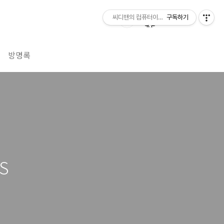
씨디맨의 컴퓨터이야기
구독하기
방명록
S