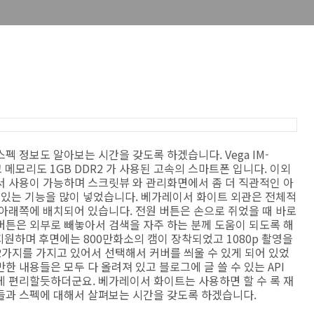
 정보도 알아보는 시간을 갖도록 하겠습니다. Vega IM-
었고 메모리도 1GB DDR2 가 사용된 고속의 스마트폰 입니다. 이외
서 사용이 가능하며 스크릿뷰 와 관리화면에서 좀 더 직관적인 아
 있는 기능을 많이 넣었습니다. 베가레이서 화이트 외관은 전체적
아래쪽에 배치되어 있습니다. 전원 버튼은 손으로 쥐었을 때 바로
버튼은 외부로 빼놓아서 검색을 자주 하는 분께 도움이 되도록 해
을 지원하며 후면에는 800만화소의 캠이 장착되었고 1080p 촬영을
가지를 가지고 있어서 선택해서 커버를 씌울 수 있게 되어 있었
 내용들은 모두 다 올려져 있고 블로그에 글 쓸 수 있는 API
게 편리할듯하더군요. 베가레이서 화이트는 사용하면 할 수 록 재
들과 스펙에 대해서 살펴보는 시간을 갖도록 하겠습니다.