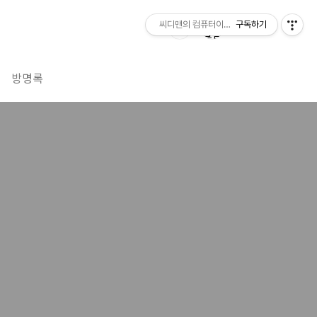
씨디맨의 컴퓨터이야기
구독하기
방명록