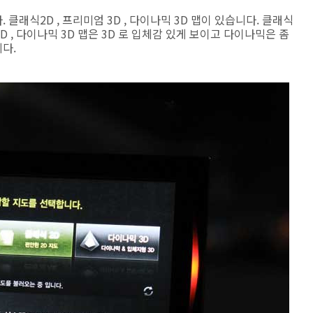
 클래식2D , 프리미엄 3D , 다이나믹 3D 맵이 있습니다. 클래식
D , 다이나믹 3D 맵은 3D 로 입체감 있게 보이고 다이나믹은 좀
다.