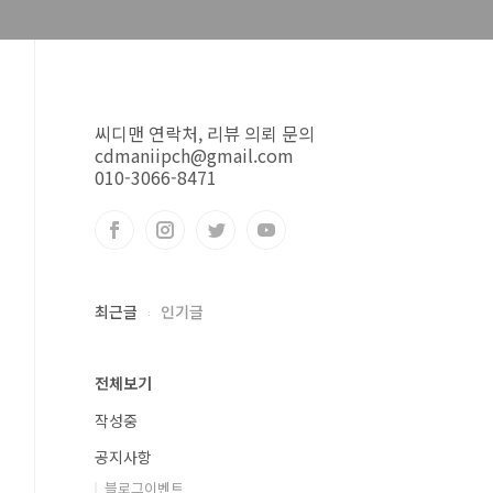
씨디맨 연락처, 리뷰 의뢰 문의
cdmaniipch@gmail.com
010-3066-8471
최근글
인기글
전체보기
작성중
공지사항
블로그이벤트