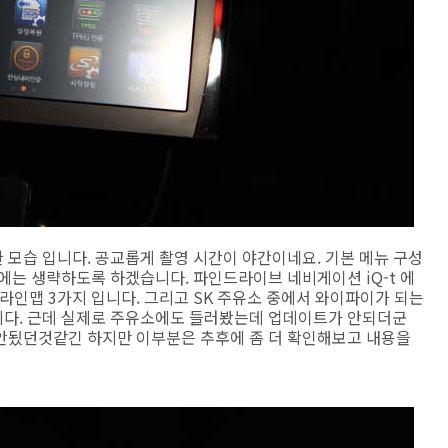
한 모습 입니다. 공교롭게 촬영 시간이 야간이네요. 기본 메뉴 구성
에는 생략하도록 하겠습니다. 파인드라이브 네비게이션 iQ-t 에
오프라인맵 3가지 입니다. 그리고 SK 주유소 중에서 와이파이가 되는
니다. 근데 실제로 주유소에도 들러봤는데 업데이트가 안되더군
안됬던것같긴 하지만 이부분은 추후에 좀 더 확인해보고 내용을