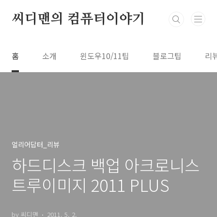
본문 바로가기
씨디맨의 컴퓨터이야기
홈
소개
윈도우10/11팁
블로그팁
리
얼리어답터_리뷰
하드디스크 백업 아크로니스
트루이미지 2011 PLUS
by 씨디맨
2011. 5. 2.