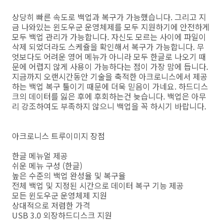
상당히 빠른 속도로 백업과 복구가 가능했습니다. 그리고 지
금 나와있는 윈도우군 운영체제를 모두 지원하기에 안전하게
모두 백업 관리가 가능합니다. 자신도 모르는 사이에 파일이
삭제 되었더라도 스케쥴을 확인해서 복구가 가능합니다. 무
엇보다도 어려운 영어 메뉴가 아니라 모두 한글로 나오기 때
문에 어렵지 않게 사용이 가능하다는 점이 가장 맘에 듭니다.
지금까지 오랜시간동안 기술을 축적한 아크로니스에서 제공
하는 백업 복구 툴이기 때문에 더욱 믿음이 가네요. 하드디스
크의 데이터를 잃은 후에 후회하는건 늦습니다. 백업은 아무
리 강조하여도 부족하지 않으니 백업을 꼭 하시기 바랍니다.
아크로니스 트루이미지 장점
한글 메뉴얼 제공
쉬운 메뉴 구성 (한글)
높은 수준의 백업 완성율 및 복구율
전체 백업 및 지정된 시간으로 데이터 복구 기능 제공
모든 윈도우군 운영체제 지원
상대적으로 저렴한 가격
USB 3.0 외장하드디스크 지원