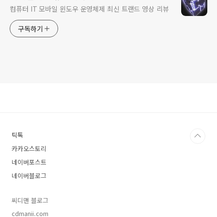
컴퓨터 IT 모바일 윈도우 운영체제 최신 트랜드 영상 리뷰
구독하기
틱톡
카카오스토리
네이버포스트
네이버블로그
씨디맨 블로그
cdmanii.com