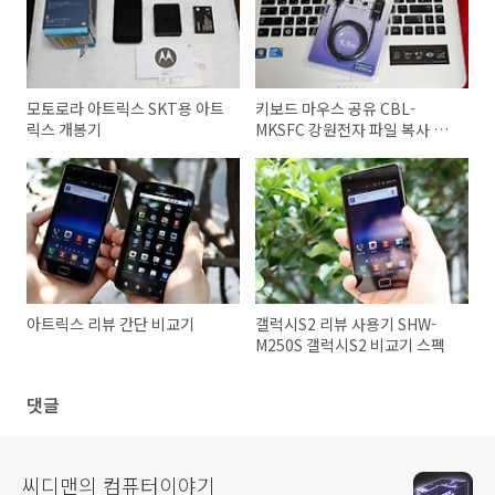
모토로라 아트릭스 SKT용 아트
키보드 마우스 공유 CBL-
릭스 개봉기
MKSFC 강원전자 파일 복사 클
립보드 공유
아트릭스 리뷰 간단 비교기
갤럭시S2 리뷰 사용기 SHW-
M250S 갤럭시S2 비교기 스펙
댓글
씨디맨의 컴퓨터이야기