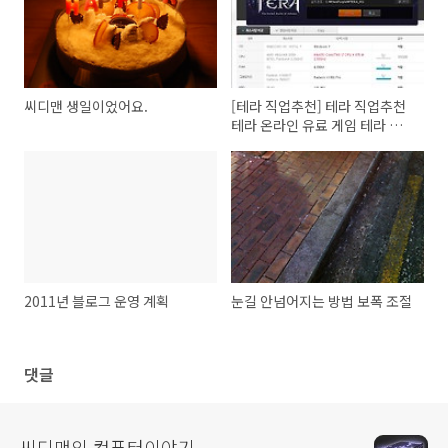
씨디맨 생일이었어요.
[테라 직업추천] 테라 직업추천
테라 온라인 유료 게임 테라 게
임사양
2011년 블로그 운영 계획
눈길 안넘어지는 방법 보폭 조절
댓글
씨디맨의 컴퓨터이야기