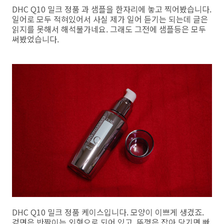
DHC Q10 밀크 정품 과 샘플을 한자리에 놓고 찍어봤습니다.
일어로 모두 적혀있어서 사실 제가 일어 듣기는 되는데 글은
읽지를 못해서 해석불가네요. 그래도 그전에 샘플등은 모두
써봤었습니다.
DHC Q10 밀크 정품 케이스입니다. 모양이 이쁘게 생겼죠.
겉면은 반짝이는 외형으로 되어 있고, 뚜껑은 잡아 당기면 빠