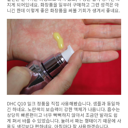
지게 되어있네요. 화장품을 일부러 구매하고 그런 성격은 아
니긴 한데 이렇게 좋은 화장품을 써볼 기회가 생겨서 좋네요.
DHC Q10 밀크 정품을 직접 사용해봤습니다. 샘플과 동일하
긴 하네요. 노란색의 보습력이 강한 액체가 나옵니다. 흡수는
상당히 빠른편이고 너무 뻑뻑하지 않아서 조금만 발라도 쉽
게 펴서 바를 수 있었습니다. 눌러서 짜는 형태이기 때문에 사
용도 생각보다 편하네요. 아침마다 잘 사용하겠습니다.