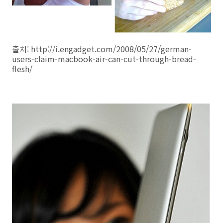
출처: http://i.engadget.com/2008/05/27/german-
users-claim-macbook-air-can-cut-through-bread-
flesh/