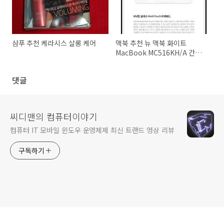
샴푸 추천 케라시스 살롱 케어
맥북 추천 뉴 맥북 화이트
MacBook MC516KH/A 간단
사용기
댓글
씨디맨의 컴퓨터이야기
컴퓨터 IT 모바일 윈도우 운영체제 최신 트랜드 영상 리뷰
구독하기