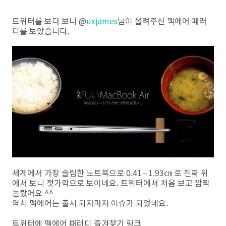
트위터를 보다 보니 @
uxjames
님이 올려주신 맥에어 패러
디를 보았습니다.
세계에서 가장 슬림한 노트북으로 0.41∼1.93㎝ 로 진짜 위
에서 보니 젓가락으로 보이네요. 트위터에서 처음 보고 깜짝
놀랐어요 ^^
역시 맥에어는 출시 되자마자 이슈가 되었네요.
트위터에 맥에어 패러디 즐겨찾기 링크