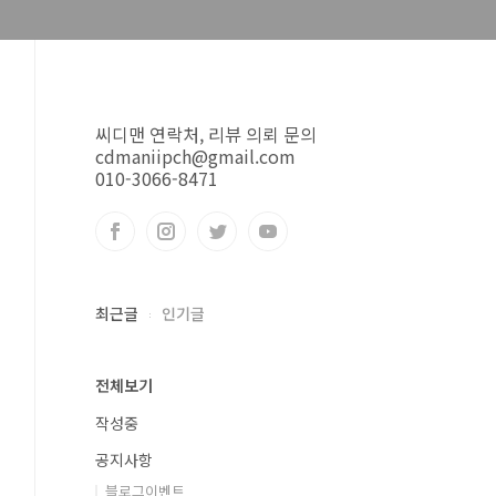
씨디맨 연락처, 리뷰 의뢰 문의
cdmaniipch@gmail.com
010-3066-8471
최근글
인기글
전체보기
작성중
공지사항
블로그이벤트