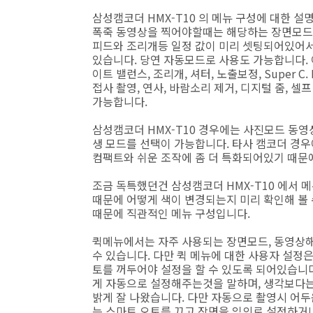
삼성캠코더 HMX-T10 의 메뉴 구성에 대한 
폭죽 동영상을 찍어야할때는 해당하는 장면모드를
피드와 조리개등 일정 값이 미리 셋팅되어있어
있습니다. 당연 자동모드로 사용도 가능합니다. 이
이트 밸런스, 조리개, 셔터, 노출보정, Super C.
접사 촬영, 연사, 바람소리 제거, 디지털 줌, 
가능합니다.
삼성캠코더 HMX-T10 경우에는 사진모드 동영상
생 모드를 선택이 가능합니다. 타사 캠코더 경우
컴팩트와 쉬운 조작에 좀 더 특화되어있기 때문
조금 독특했던건 삼성캠코더 HMX-T10 에서 
때문에 어떻게 색이 변경되는지 미리 확인해 볼 
때문에 직관적인 메뉴 구성입니다.
퀵메뉴에서는 자주 사용되는 장면모드, 동영상해상
수 있습니다. 다만 퀵 메뉴에 대한 사용자 설정
토를 꺼두어야 설정을 할 수 있도록 되어있습니다
게 자동으로 설정해주는것을 말하며, 생각보다는
밝게 잘 나왔습니다. 다만 자동으로 촬영시 어
는 스마트 오토를 끄고 장면을 임의로 설정하거