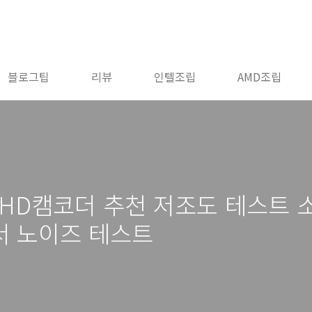
블로그팁
리뷰
인텔조립
AMD조립
 HD캠코더 추천 저조도 테스트 소
센서 노이즈 테스트