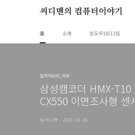
본문 바로가기
씨디맨의 컴퓨터이야기
홈
소개
윈도우10/11팁
얼리어답터_리뷰
삼성캠코더 HMX-T10
CX550 이면조사형 
by 씨디맨
2010. 10. 18.