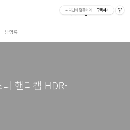
씨디맨의 컴퓨터이야기
구독하기
방명록
니 핸디캠 HDR-