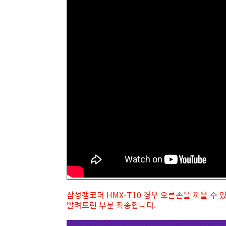
삼성캠코더 HMX-T10 경우 오른손을 끼울 수
알려드린 부분 죄송합니다.