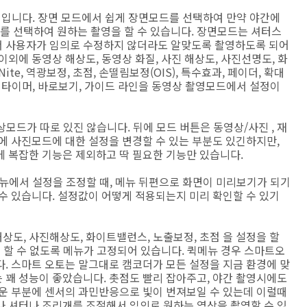
설명입니다. 장면 모드에서 쉽게 장면모드를 선택하여 만약 야간에
 선택하여 원하는 촬영을 할 수 있습니다. 장면모드는 셔터스
서 사용자가 임의로 수정하지 않더라도 알맞도록 촬영하도록 되어
외에 동영상 해상도, 동영상 화질, 사진 해상도, 사진선명도, 화
 Nite, 역광보정, 초점, 손떨림보정(OIS), 특수효과, 페이더, 확대
셀프 타이머, 바로보기, 가이드 라인을 동영상 촬영모드에서 설정이
모드가 따로 있진 않습니다. 뒤에 모드 버튼은 동영상/사진 , 재
에 사진모드에 대한 설정을 변경할 수 있는 부분도 있긴하지만,
에 복잡한 기능은 제외하고 딱 필요한 기능만 있습니다.
메뉴에서 설정을 조정할 때, 메뉴 뒤편으로 화면이 미리보기가 되기
수 있습니다. 설정값이 어떻게 적용되는지 미리 확인할 수 있기
도, 사진해상도, 화이트밸런스, 노출보정, 초점 을 설정을 할
은 할 수 없도록 메뉴가 고정되어 있습니다. 퀵메뉴 경우 스마트오
. 스마트 오토는 말그대로 캠코더가 모든 설정을 지금 환경에 맞
 꽤 성능이 좋았습니다. 촛점도 빨리 잡아주고, 야간 촬영시에도
두운 부분에 센서의 과민반응으로 빛이 번져보일 수 있는데 이럴때
나 셔터나 조리개를 조절해서 임의로 원하는 영상을 촬영할 수 있