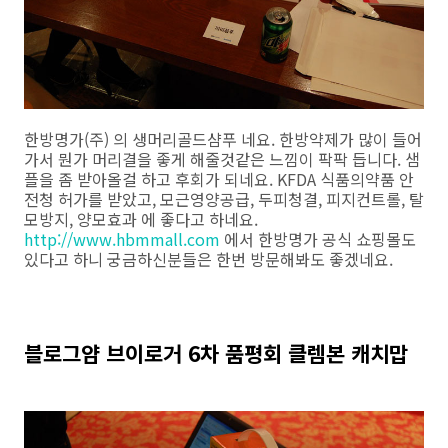
한방명가(주) 의 생머리골드샴푸 네요. 한방약제가 많이 들어
가서 뭔가 머리결을 좋게 해줄것같은 느낌이 팍팍 듭니다. 샘
플을 좀 받아올걸 하고 후회가 되네요. KFDA 식품의약품 안
전청 허가를 받았고, 모근영양공급, 두피청결, 피지컨트롤, 탈
모방지, 양모효과 에 좋다고 하네요.
http://www.hbmmall.com
에서 한방명가 공식 쇼핑몰도
있다고 하니 궁금하신분들은 한번 방문해봐도 좋겠네요.
블로그얌 브이로거 6차 품평회 클렘본 캐치맙