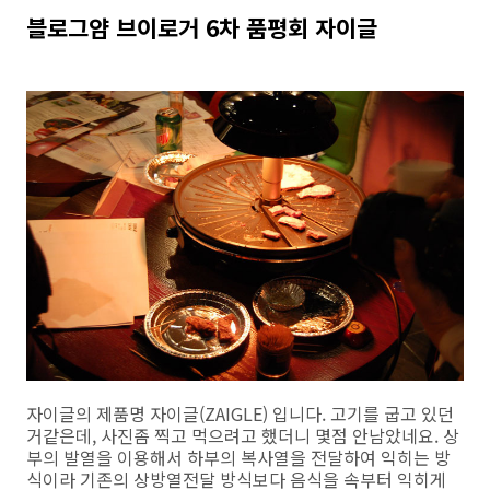
블로그얌 브이로거 6차 품평회 자이글
자이글의 제품명 자이글(ZAIGLE) 입니다. 고기를 굽고 있던
거같은데, 사진좀 찍고 먹으려고 했더니 몇점 안남았네요. 상
부의 발열을 이용해서 하부의 복사열을 전달하여 익히는 방
식이라 기존의 상방열전달 방식보다 음식을 속부터 익히게