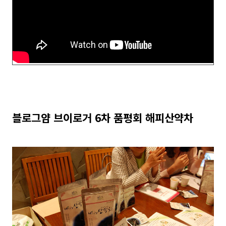
블로그얌 브이로거 6차 품평회 해피산약차