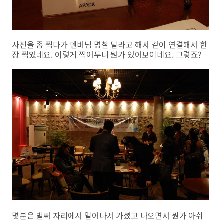
사진을 좀 찍다가 덴버님 명찰 달라고 해서 같이 연결해서 한
장 찍었네요. 이렇게 찍어두니 뭔가 있어보이네요. 그렇죠?
몇분은 벌써 자리에서 일어나서 가셨고 나오면서 뭔가 아쉬