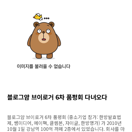
블로그얌 브이로거 6차 품평회 다녀오다
블로그얌 브이로거 6차 품평회 (중소기업 참가: 한방발효법
제, 쌤미디어, 에이팩, 클렘본, 자이글, 한방명가) 가 2010년
10월 1일 강남역 100억 까페 2층에서 있었습니다. 회사를 마