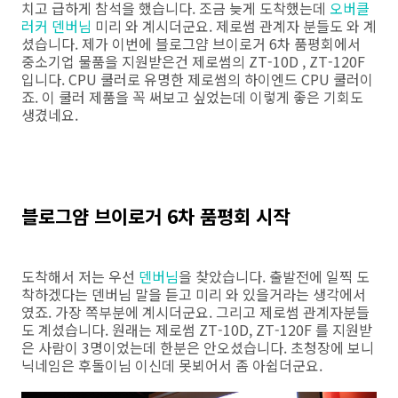
치고 급하게 참석을 했습니다. 조금 늦게 도착했는데
오버클
러커 덴버님
미리 와 계시더군요. 제로썸 관계자 분들도 와 계
셨습니다. 제가 이번에 블로그얌 브이로거 6차 품평회에서
중소기업 물품을 지원받은건 제로썸의 ZT-10D , ZT-120F
입니다. CPU 쿨러로 유명한 제로썸의 하이엔드 CPU 쿨러이
죠. 이 쿨러 제품을 꼭 써보고 싶었는데 이렇게 좋은 기회도
생겼네요.
블로그얌 브이로거 6차 품평회 시작
도착해서 저는 우선
덴버님
을 찾았습니다. 출발전에 일찍 도
착하겠다는 덴버님 말을 듣고 미리 와 있을거라는 생각에서
였죠. 가장 쪽부분에 계시더군요. 그리고 제로썸 관계자분들
도 계셨습니다. 원래는 제로썸 ZT-10D, ZT-120F 를 지원받
은 사람이 3명이었는데 한분은 안오셨습니다. 초청장에 보니
닉네임은 후돌이님 이신데 못뵈어서 좀 아쉽더군요.