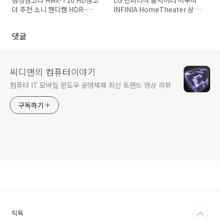
더 추천 소니 핸디캠 HDR-
INFINIA HomeTheater 상세
CX550, HDR-CX300 비교기
편
댓글
씨디맨의 컴퓨터이야기
컴퓨터 IT 모바일 윈도우 운영체제 최신 트랜드 영상 리뷰
구독하기
틱톡