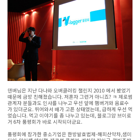
덴버님은 지난 다나와 오버클러킹 챌린지 2010 에서 봤었기
때문에 금방 친해졌습니다. 저혼자 그런거 아니죠? ㅋ 제로썸
관계자 분들과도 인사를 나누고 우선 앞에 햄버거와 음료수
가 있더군요. 뛰어와서 배가 고픈 상태였는데, 급하게 우선 먹
었습니다. 먹고 이야기를 좀 나누고 있는데, 블로그얌 브이로
거 6차 품평회가 바로 시작되더군요.
품평회에 참가한 중소기업은 한방발효법제-해피산약차,샘미