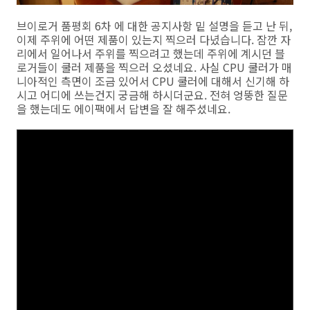
브이로거 품평회 6차 에 대한 공지사항 밑 설명을 듣고 난 뒤,
이제 주위에 어떤 제품이 있는지 찍으러 다녔습니다. 잠깐 자
리에서 일어나서 주위를 찍으려고 했는데 주위에 계시던 블
로거들이 쿨러 제품을 찍으러 오셨네요. 사실 CPU 쿨러가 매
니아적인 측면이 조금 있어서 CPU 쿨러에 대해서 신기해 하
시고 어디에 쓰는건지 궁금해 하시더군요. 전혀 엉뚱한 질문
을 했는데도 에이팩에서 답변을 잘 해주셨네요.