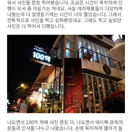
워서 사진을 한장 찍어봤습니다. 조금은 시간이 촉박하게 진
행이 되서 좀 아쉽기는 하네요. 사실 여러제품들이 다양하게
나왔는데 다 설명듣기에는 시간이 너무 짧았습니다. 그래서
전투적으로 사진을 찍고 살펴봤었네요. 그래도 찍고 싶었던
사진은 다 찍어서 다행입니다.
나오면서 100억 까페 사진 한장 더, 나오면서 에이팩 관계자
분들과 인사를 나누고 나왔습니다. 손에 묵직하게 쿨러가 들