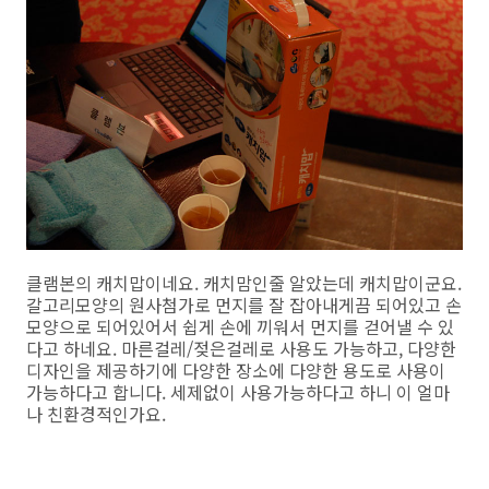
클램본의 캐치맙이네요. 캐치맘인줄 알았는데 캐치맙이군요.
갈고리모양의 원사첨가로 먼지를 잘 잡아내게끔 되어있고 손
모양으로 되어있어서 쉽게 손에 끼워서 먼지를 걷어낼 수 있
다고 하네요. 마른걸레/젖은걸레로 사용도 가능하고, 다양한
디자인을 제공하기에 다양한 장소에 다양한 용도로 사용이
가능하다고 합니다. 세제없이 사용가능하다고 하니 이 얼마
나 친환경적인가요.