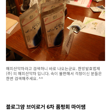
해피산약차라고 검색하니 바로 나오는군요. 한방발효법제
(주) 의 해피산약차 입니다. 속이 불편해서 걱정이신 분들은
한번 검색해주세요. ^^
블로그얌 브이로거 6차 품평회 마이쌤