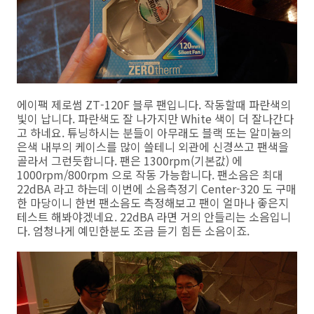
에이팩 제로썸 ZT-120F 블루 팬입니다. 작동할때 파란색의
빛이 납니다. 파란색도 잘 나가지만 White 색이 더 잘나간다
고 하네요. 튜닝하시는 분들이 아무래도 블랙 또는 알미늄의
은색 내부의 케이스를 많이 쓸테니 외관에 신경쓰고 팬색을
골라서 그런듯합니다. 팬은 1300rpm(기본값) 에
1000rpm/800rpm 으로 작동 가능합니다. 팬소음은 최대
22dBA 라고 하는데 이번에 소음측정기 Center-320 도 구매
한 마당이니 한번 팬소음도 측정해보고 팬이 얼마나 좋은지
테스트 해봐야겠네요. 22dBA 라면 거의 안들리는 소음입니
다. 엄청나게 예민한분도 조금 듣기 힘든 소음이죠.