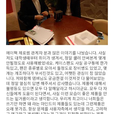
에이팩 제로썸 관계자 분과 많은 이야기를 나눴습니다. 사실
저도 대학생때부터 취미가 생겨서, 정말 쿨러 안써본게 몇개
안될정도로 사용해봤었네요. 케이스팬도 사실 공구통에 한가
득있고, 팬은 종류별로 모아서 둘정도로 장비병도 있었고, 몇
개는 개조하다가 부서진것도 있고, 어쨋든 관심이 참 많았습
니다. 저와함께 뎀버님도 궁금한걸 이것저것 다 물어보았는
데 정말 열심히 답변 해주셔서 감사했습니다. 제품에 대해서
불평등도 있으면 모두 다 말해달라고 하시더군요. 모두 다 자
신들에게 도움이 된다면서, 사실 이런 모습이 좋은 제품을 만
드는 밑거름이라고 생각합니다. 우리게 최고이니 너희들은
쓰기만 하면 돼 라는 마인드의 제품들도 있는데 그런제품은
오래 못가죠. 항상 문제를 사용자측에서 생각을 하고, 고려하
고 연구하고 개선해나가는것 그것이 진정한 발전되는 제품 ,