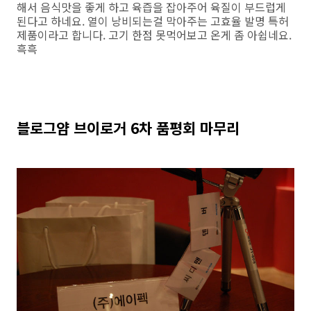
해서 음식맛을 좋게 하고 육즙을 잡아주어 육질이 부드럽게
된다고 하네요. 열이 낭비되는걸 막아주는 고효율 발명 특허
제품이라고 합니다. 고기 한점 못먹어보고 온게 좀 아쉽네요.
흑흑
블로그얌 브이로거 6차 품평회 마무리