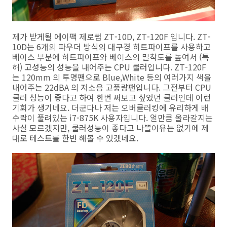
제가 받게될 에이팩 제로썸 ZT-10D, ZT-120F 입니다. ZT-
10D는 6개의 파우더 방식의 대구경 히트파이프를 사용하고
베이스 부분에 히트파이프와 베이스의 밀착도를 높여서 (특
허) 고성능의 성능을 내어주는 CPU 쿨러입니다. ZT-120F
는 120mm 의 투명팬으로 Blue,White 등의 여러가지 색을
내어주는 22dBA 의 저소음 고풍량팬입니다. 그전부터 CPU
쿨러 성능이 좋다고 하여 한번 써보고 싶었던 쿨러인데 이런
기회가 생기네요. 더군다나 저는 오버클러킹에 유리하게 배
수락이 풀려있는 i7-875K 사용자입니다. 얼만큼 올라갈지는
사실 모르겠지만, 쿨러성능이 좋다고 나쁠이유는 없기에 제
대로 테스트를 한번 해볼 수 있겠네요.