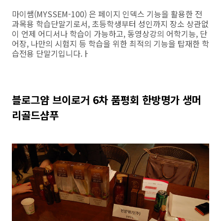
마이쌤(MYSSEM-100) 은 페이지 인덱스 기능을 활용한 전
과목용 학습단말기로서, 초등학생부터 성인까지 장소 상관없
이 언제 어디서나 학습이 가능하고, 동영상강의 어학기능, 단
어장, 나만의 시험지 등 학습을 위한 최적의 기능을 탑재한 학
습전용 단말기입니다.ㅏ
블로그얌 브이로거 6차 품평회 한방명가 생머
리골드샴푸