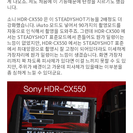
게 나오죠. 저도 처음에 이 기능때문에 탄성을 지르기도 했습
니다.
소니 HDR-CX550 은 이 STEADYSHOT기능을 2배정도 더
강화했습니다. iAuto 모드도 넣어서 90가지의 촬영모드를
자동으로 인식해서 촬영을 도와주죠. 그런데 HDR-CX500 에
서는 STEADYSHOT 표준모드에서 흔들어도 뭔가 일렁이는
느낌이 없었지만, HDR-CX550 에서는 STEADYSHOT 표준
에서 최대망원으로 촬영시 잘 고정이 되어있더라도 미세하게
가장자리에 뭔가 일렁이는 느낌이 생겼습니다. 화면 가장자
리까지 꽉 차도록 피사체가 있다면 이걸 느끼지 못할 수 도 있
지만, 주위가 배경이고 가운데 피사체가 있을때는 이부분을
좀 심하게 느낄 수 있더군요.