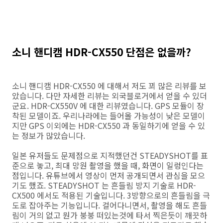
소니 핸디캠 HDR-CX550 단점은 없을까?
소니 핸디캠 HDR-CX550 에 대해서 저도 꾀 많은 리뷰를 보
았습니다. 다만 자세한 리뷰는 외국블로거에서 얻을 수 있더
군요. HDR-CX550V 에 대한 리뷰였습니다. GPS 모듈이 장
착된 모델이죠. 우리나라에는 들어올 가능성이 낮은 모델이
지만 GPS 이외에는 HDR-CX550 과 동일하기에 얻을 수 있
는 정보가 많았습니다.
일본 유저들도 문제점으로 지적했던건 STEADYSHOT를 표
준으로 놓고, 최대 망원 촬영을 했을 때, 화면이 일렁인다는
점입니다. 유튜브에서 영상이 먼저 공개되면서 관심을 모으
기도 했죠. STEADYSHOT 는 흔들림 방지 기술로 HDR-
CX500 에서도 적용된 기술입니다. 3방향으로의 흔들림을 극
도로 잡아주는 기능입니다. 걸어다니면서, 촬영을 해도 흔들
림이 거의 없고 뭔가 붕붕 떠있는것에 타서 찍은듯이 깨끗하