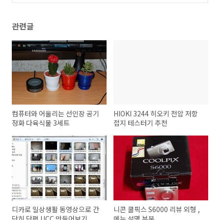
(19)
관련글
컴퓨터와 어울리는 선인장 공기
HIOKI 3244 히오키 전압 저항
정화 다육식물 3세트
접지 테스터기 추천
디카로 일상생활 동영상으로 간
니콘 쿨픽스 S6000 리뷰 외형 ,
단히 단편 UCC 만들어보기
메뉴 설명 부분