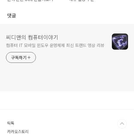
댓글
씨디맨의 컴퓨터이야기
컴퓨터 IT 모바일 윈도우 운영체제 최신 트랜드 영상 리뷰
구독하기
틱톡
카카오스토리