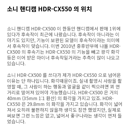
소니 핸디캠 HDR-CX550 의 위치
소니 핸디캠 HDR-CX500 이 한동안 핸디캠에서 판매 1위에
있다가 후속작이 최근에 나왔습니다. 후속작이 아니라는 이
야기도 있지만, 기능이 보완된 모델이 후속작이라는 의미에
서 후속작이 맞습니다. 이번 2010년 중후반부에 나올 HDR-
CX500 의 후속기는 HDR-CX550 의 기능을 빼고 광각 화각
등은 이어 받은 마이너 후속작일거라는 추측이 많이 나오고
있습니다.
소니 HDR-CX500 를 쓰다가 제가 HDR-CX550 으로 넘어온
이유는 단 하나입니다. 화각때문이죠. 실내 촬영시 사람을 촬
영할 때, 그 사람이 하는 행동과 얼굴을 같이 찍으려면 꾀 먼
거리로 떨어져 있어야 가능했습니다. HDR-CX500 은 거의
40mm (35mm 1:1 환산) 의 화각을 가지고 있죠. HDR-
CX550 은 29.8mm 의 화각을 가지고 있습니다. 화각이 넓어
져서 오히려 불편하지 않을까 생각도 잠깐 했었지만, 실제로
써보면 그런 느낌은 없고, 넓어서 좋구나라는 생각이 먼저 들
었습니다.