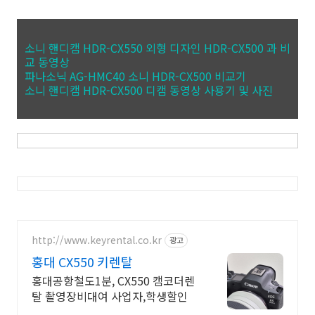
소니 핸디캠 HDR-CX550 외형 디자인 HDR-CX500 과 비
교 동영상
파나소닉 AG-HMC40 소니 HDR-CX500 비교기
소니 핸디캠 HDR-CX500 디캠 동영상 사용기 및 사진
http://www.keyrental.co.kr
광고
홍대 CX550 키렌탈
홍대공항철도1분, CX550 캠코더렌
탈 촬영장비대여 사업자,학생할인