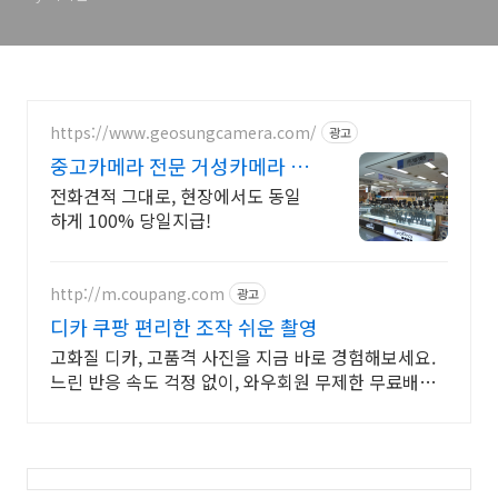
https://www.geosungcamera.com/
광고
중고카메라 전문 거성카메라 투
명거래 최고가 매입 보장!
전화견적 그대로, 현장에서도 동일
하게 100% 당일지급!
http://m.coupang.com
광고
디카 쿠팡 편리한 조작 쉬운 촬영
고화질 디카, 고품격 사진을 지금 바로 경험해보세요.
느린 반응 속도 걱정 없이, 와우회원 무제한 무료배송
으로 안전하게 받으세요.