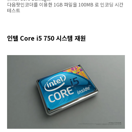
다음팟인코더를 이용한 1GB 파일을 100MB 로 인코딩 시간
테스트
인텔 Core i5 750 시스템 재원