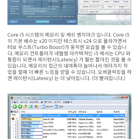
Core i5 시스템의 메모리 및 캐쉬 벤치마크 입니다. Core i5
의 기본 배수는 x20 이지만 테스트시 x24 으로 올라가면서
터보 부스트(Turbo Boost)가 동작한 모습을 볼 수 있습니
다. 메모리 컨트롤러가 네헬렘 아키텍쳐인 i5 에서는 CPU 와
통합이 되면서 레이턴시(Latency) 가 훨씬 짧아진 것을 볼 수
있습니다. 메모리의 접근의 대여폭더 늘어나서 여러가지 작
업을 할때 더 빠른 느낌을 받을 수 있습니다. 오버클럭킹을 하
면 레이턴시(Latency) 는 더 낮아집니다. (더 빨라집니다.)