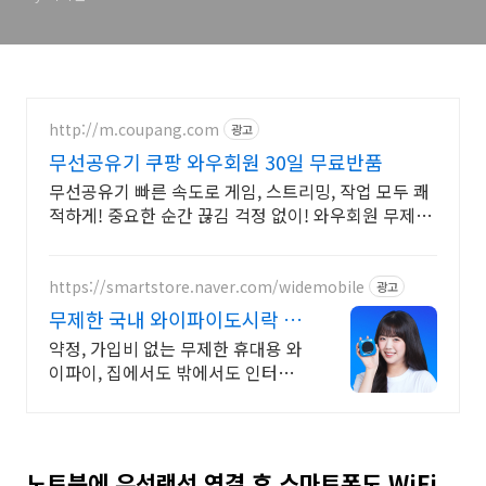
http://m.coupang.com
광고
무선공유기 쿠팡 와우회원 30일 무료반품
무선공유기 빠른 속도로 게임, 스트리밍, 작업 모두 쾌
적하게! 중요한 순간 끊김 걱정 없이! 와우회원 무제한
무료배송으로 만나세요.
https://smartstore.naver.com/widemobile
광고
무제한 국내 와이파이도시락 약
정/가입비없이 무료반납까지
약정, 가입비 없는 무제한 휴대용 와
이파이, 집에서도 밖에서도 인터넷
연결 걱정 끝
노트북에 유선랜선 연결 후 스마트폰도 WiFi