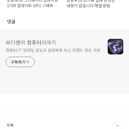
윈도우10 크리에이터 업데이트
윈도우10 초기화 실패 변경된
1709 업데이트 GPU 그래프까
내용이 없습니다 해결 방법
지
댓글
씨디맨의 컴퓨터이야기
컴퓨터 IT 모바일 윈도우 운영체제 최신 트랜드 영상 리뷰
구독하기
틱톡