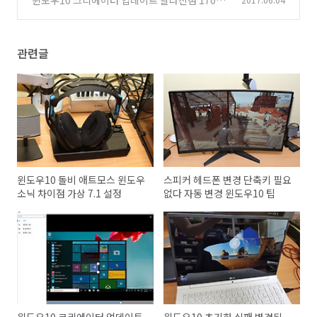
윈도우10 크리에이터 업데이트 달라진점 1703
업데이트 방법
(5)
관련글
윈도우10 돌비 애트모스 윈도우
스피커 헤드폰 변경 단축키 필요
소닉 차이점 가상 7.1 설정
없다 자동 변경 윈도우10 팁