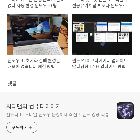
없다 자동 변경 윈도우10 팁
선공유기처럼 써보자 윈도우10
팁
윈도우10 초기화 실패 변경된
윈도우10 크리에이터 업데이트
내용이 없습니다 해결 방법
달라진점 1703 업데이트 방법
댓글
씨디맨의 컴퓨터이야기
컴퓨터 IT 모바일 윈도우 운영체제 최신 트랜드 영상 리뷰
구독하기