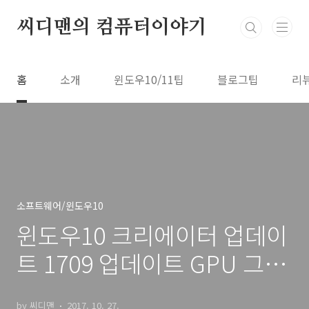
본문 바로가기
씨디맨의 컴퓨터이야기
홈
소개
윈도우10/11팁
블로그팁
리
소프트웨어/윈도우10
윈도우10 크리에이터 업데이
트 1709 업데이트 GPU 그래
프까지
by 씨디맨
2017. 10. 27.