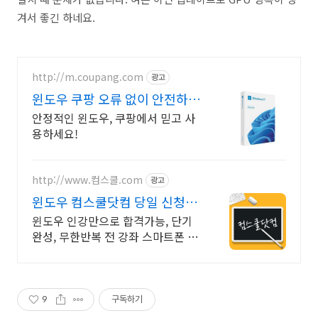
겨서 좋긴 하네요.
http://m.coupang.com
광고
윈도우 쿠팡 오류 없이 안전하게
사용
안정적인 윈도우, 쿠팡에서 믿고 사
용하세요!
http://www.컴스쿨.com
광고
윈도우 컴스쿨닷컴 당일 신청&
결제시 기프티콘!
윈도우 인강만으로 합격가능, 단기
완성, 무한반복 전 강좌 스마트폰 학
습가능
9
구독하기