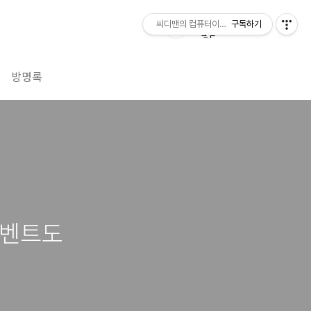
씨디맨의 컴퓨터이야기
구독하기
방명록
이벤트도