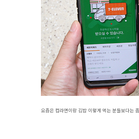
요즘은 컵라면이랑 김밥 이렇게 먹는 분들보다는 좀