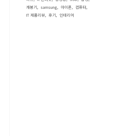
개봉기
samsung
아이폰
컴퓨터
IT 제품리뷰
후기
인테리어