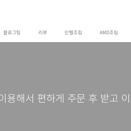
블로그팁
리뷰
인텔조립
AMD조립
이용해서 편하게 주문 후 받고 