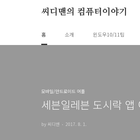
본문 바로가기
씨디맨의 컴퓨터이야기
홈
소개
윈도우10/11팁
모바일/안드로이드 어플
세븐일레븐 도시락 앱 
by 씨디맨
2017. 8. 1.