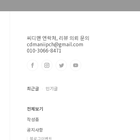
씨디맨 연락처, 리뷰 의뢰 문의
cdmaniipch@gmail.com
010-3066-8471
최근글
인기글
전체보기
작성중
공지사항
블로그이벤트