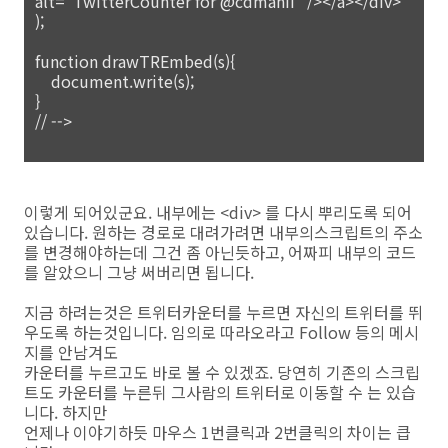
alt="TwitterCounter for @cdmanii" /></a></div>'
);
function drawTREmbed(s){
document.write(s);
}
// -->
이렇게 되어있군요. 내부에는 <div> 를 다시 뿌리도록 되어
있습니다. 원하는 경로로 대려가려면 내부의스크립트의 주소
를 변경해야하는데 그건 좀 아닌듯하고, 어짜피 내부의 코드
를 알았으니 그냥 써버리면 됩니다.
지금 하려는것은 트위터카운터를 누르면 자신의 트위터를 뛰
우도록 하는것입니다. 임의로 따라오라고 Follow 등의 메시
지를 안남겨도
카운터를 누르고도 바로 볼 수 있겠죠. 당연히 기존의 스크립
트도 카운터를 누른뒤 그사람의 트위터로 이동할 수 는 있습
니다. 하지만
언제나 이야기하듯 마우스 1번클릭과 2번클릭의 차이는 큽