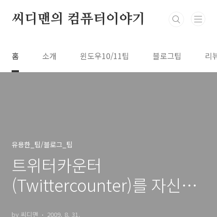
본문 바로가기
씨디맨의 컴퓨터이야기
홈
소개
윈도우10/11팁
블로그팁
리
유용한_팁/블로그_팁
트위터카운터
(Twittercounter)를 자신의
트위터로 바로 연결하기
by 씨디맨
2009. 8. 31.