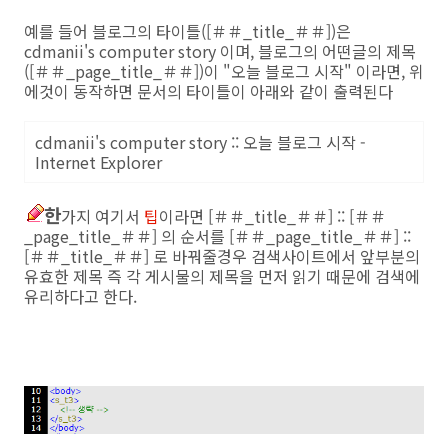
예를 들어 블로그의 타이틀([＃＃_title_＃＃])은
cdmanii's computer story 이며, 블로그의 어떤글의 제목
([＃＃_page_title_＃＃])이 "오늘 블로그 시작" 이라면, 위
에것이 동작하면 문서의 타이틀이 아래와 같이 출력된다
cdmanii's computer story :: 오늘 블로그 시작 -
Internet Explorer
한
가지 여기서
팁
이라면 [＃＃_title_＃＃] :: [＃＃
_page_title_＃＃] 의 순서를 [＃＃_page_title_＃＃] ::
[＃＃_title_＃＃] 로 바꿔줄경우 검색사이트에서 앞부분의
유효한 제목 즉 각 게시물의 제목을 먼저 읽기 때문에 검색에
유리하다고 한다.