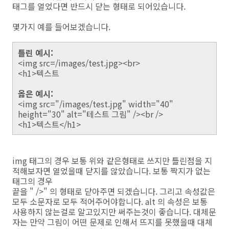
태그를 열었다면 반드시 닫는 형태로 되어있습니다.
몇가지 예를 들어보겠습니다.
틀린 예시:
<img src=/images/test.jpg><br>
<h1>텍스트
옳은 예시:
<img src="/images/test.jpg" width="40"
height="30" alt="테스트 그림" /><br />
<h1>텍스트</h1>
img 태그의 경우 보통 위와 같은형태로 쓰지만 틀린점을 지
적해보자면 열었을때 닫지를 않았습니다. 보통 짝지가 없는
태그의 경우
끝을 " />" 의 형태로 닫아주면 되겠습니다. 그리고 속성값은
모두 소문자로 모두 적어주어야합니다. alt 의 속성은 보통
사용하지 않는걸로 알고있지만 써주는것이 좋습니다. 대체문
자는 만약 그림이 어떤 문제로 인해서 뜨지를 못했을때 대체