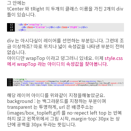
그 안에는
tCenter 와 tRight 의 두개의 클래스 이름을 가진 2개의 div
틀이 있습니다.
div 는 아시다싶이 레이어를 선언하는 부분입니다. 그런데 조
금 이상하죠? 따로 위치나 넓이 속성값을 나타낸 부분이 전혀
없습니다.
아이디만 wrapTop 이라고 덩그러니 있네요. 이제
style.css
에서 wrapTop 라는 아이디의 속성값을 찾아봅니다.
해당 레이어 아이디를 위와같이 지정을해놓았군요.
background : 는 백그라운드를 지정하는 부분이며
transparent 는 투명하게, url 은 배경주소는
(images/box_topleft.gif) 를 no-repect left top 는 반복
하지 않고 왼쪽위에서 그림 시작, margin-top: 30px 는 상
단에 공백을 30px 두라는 뜻입니다.