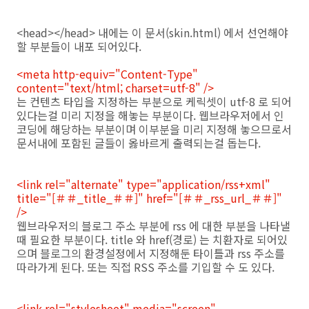
<head></head> 내에는 이 문서(skin.html) 에서 선언해야
할 부분들이 내포 되어있다.
<meta http-equiv="Content-Type"
content="text/html; charset=utf-8" />
는 컨텐츠 타입을 지정하는 부분으로 케릭셋이 utf-8 로 되어
있다는걸 미리 지정을 해놓는 부분이다. 웹브라우저에서 인
코딩에 해당하는 부분이며 이부분을 미리 지정해 놓으므로서
문서내에 포함된 글들이 옳바르게 출력되는걸 돕는다.
<link rel="alternate" type="application/rss+xml"
title="[＃＃_title_＃＃]" href="[＃＃_rss_url_＃＃]"
/>
웹브라우저의 블로그 주소 부분에 rss 에 대한 부분을 나타낼
때 필요한 부분이다. title 와 href(경로) 는 치환자로 되어있
으며 블로그의 환경설정에서 지정해둔 타이틀과 rss 주소를
따라가게 된다. 또는 직접 RSS 주소를 기입할 수 도 있다.
<link rel="stylesheet" media="screen"