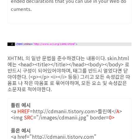
ended declarations that you can use in your Web do
cuments.
XHTML 의 일반 문법을 준수하겠다는 내용이다. skin.html
에는 <head><title></title></head><body></body> 로
반드시 구성이 되어있어야하며, 태그를 반드시 열었다면 닫
아야한다. (<p></p> <i></i> 등등) 그리고 모든 속성값은 따
옴표 나 작은 따옴표 로 묶어야하며, 모든 요소 및 속성값은
소문자로 적어야한다.
틀린 예시
<a
HREF
=http://cdmanii.tistory.com>틀린예</
A
>
<img
SRC
="/images/cdmanii.jpg" border=
0>
옳은 예시
<a href="http://cdmanii.tistory.com"