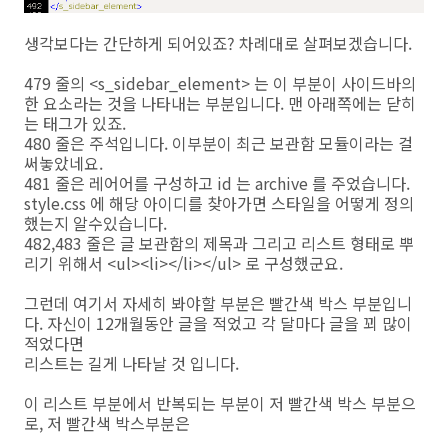
생각보다는 간단하게 되어있죠? 차례대로 살펴보겠습니다.
479 줄의 <s_sidebar_element> 는 이 부분이 사이드바의
한 요소라는 것을 나타내는 부분입니다. 맨 아래쪽에는 닫히
는 태그가 있죠.
480 줄은 주석입니다. 이부분이 최근 보관함 모듈이라는 걸
써놓았네요.
481 줄은 레어어를 구성하고 id 는 archive 를 주었습니다.
style.css 에 해당 아이디를 찾아가면 스타일을 어떻게 정의
했는지 알수있습니다.
482,483 줄은 글 보관함의 제목과 그리고 리스트 형태로 뿌
리기 위해서 <ul><li></li></ul> 로 구성했군요.
그런데 여기서 자세히 봐야할 부분은 빨간색 박스 부분입니
다. 자신이 12개월동안 글을 적었고 각 달마다 글을 꾀 많이
적었다면
리스트는 길게 나타날 것 입니다.
이 리스트 부분에서 반복되는 부분이 저 빨간색 박스 부분으
로, 저 빨간색 박스부분은