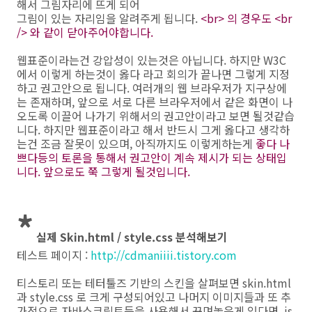
해서 그림자리에 뜨게 되어
그림이 있는 자리임을 알려주게 됩니다.
<br> 의 경우도 <br
/> 와 같이 닫아주어야합니다.
웹표준이라는건 강압성이 있는것은 아닙니다. 하지만 W3C
에서 이렇게 하는것이 옳다 라고 회의가 끝나면 그렇게 지정
하고 권고안으로 됩니다. 여러개의 웹 브라우저가 지구상에
는 존재하며, 앞으로 서로 다른 브라우저에서 같은 화면이 나
오도록 이끌어 나가기 위해서의 권고안이라고 보면 될것같습
니다. 하지만 웹표준이라고 해서 반드시 그게 옳다고 생각하
는건 조금 잘못이 있으며, 아직까지도 이렇게하는게
좋다 나
쁘다등의 토론을 통해서 권고안이 계속 제시가 되는 상태입
니다. 앞으로도 쭉 그렇게 될것입니다.
*
실제 Skin.html / style.css 분석해보기
테스트 페이지 :
http://cdmaniiii.tistory.com
티스토리 또는 테터툴즈 기반의 스킨을 살펴보면 skin.html
과 style.css 로 크게 구성되어있고 나머지 이미지들과 또 추
가적으로 자바스크립트등을 사용해서 꾸며놓은게 있다면 .js