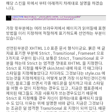
해당 스킨을 위에서 부터 아래까지 차례대로 설명을 하겠습
니다.
가장 윗부분에는 여러 브라우저에서 페이지가 읽어질때 표현
방법을 미리 지정하여 적절하게 표기하도록 선언하는 부분이
있습니다.
선언된부분은 XHTML 1.0 표준 문서 형식이군요. 붉은 색 글
자료 표기한 부분에 Strict , Transitional , Frameset 으로
3가지로 구분이 됩니다. 보통은 Strict , Transitional 로 구
분을 하는데 Strict 는 엄격한 잣대로 XHTML 을 지정한다.
Strict 로 지정을 해두면 skin.html 내에 따로 각 태그마다
스타일을 지정해놓았다고 치더라도 그것보다는 style.css 에
있는것을 지정하게된다. 어떻게 보면 가장 이상적인것이긴하
지만, 블로그를 쓰면서 각종 애드온을 설치하고 따로 스타일
을 어쩔 수 없이 지정하는 경우도 있고 , 지금은 웹표준에서
제외된 태그들도 가끔 사용자가 쓰는경우도있기 때문에
Strict 로 지정해둘 경우 자신이 원하는대로 출력되지 않을
수 도 있다. 이유는 위에 설명한 바와 같다. 지금은 그것보다
는 조금은 덜 엄격한 Transitional 로 지정이 되어 있다. 때문