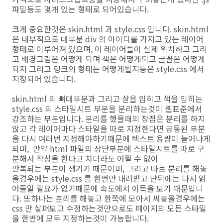
파일등도 몇개 있는 형태로 되어있습니다.
크게 중요한것은 skin.html 과 style.css 입니다. skin.html
은 내부적으로 대부분 div 의 아이디를 가지고 있는 레이어
형태로 이루어져 있으며, 이 레이어들이 실제 위치하고 그리
고 배경그림은 어떻게 되며 색은 어떻게되고 글꼴은 어떻게
되지 그리고 링크의 형태는 어떻게될지등은 style.css 에서
지정되어 있습니다.
skin.html 의 뼈대부분과 그리고 살을 입히고 색을 입히는
style.css 의 스타일시트 부분을 분리하는것이 웹표준에서
강조하는 부분입니다. 분리를 했을때의 장점은 분리를 하지
않고 각 레이어마다 스타일을 따로 지정한다면 공통된 부분
을 다시 여러번 지정해야하기때문에 텍스트 용량이 늘어나게
되며, 만약 html 파일의 상단부분에 스타일시트를 따로 구
분해서 작성을 한다고 치더라도 어쩔 수 없이
반복되는 부분이 생기기 때문이며, 그리고 따로 분리를 해놓
을경우에는 style.css 를 한번만 내려받고 난뒤에는 다시 읽
어들일 필요가 없기때문에 속도에서 이득을 보기 때문입니
다. 또하나는 분리를 해놓고 한쪽에 모아서 써놓을경우에는
css 만 살펴보고 수정하는것만으로도 페이지의 모든 스타일
을 한번에 모두 지정하는것이 가능합니다.