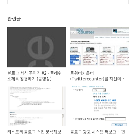
관련글
블로그 서식 꾸미기 #2 - 플래쉬
트위터카운터
소제목 활용하기 (동영상)
(Twittercounter)를 자신의
트위터로 바로 연결하기
티스토리 블로그 스킨 분석해보
블로그 광고 시스템 써보고 느낀