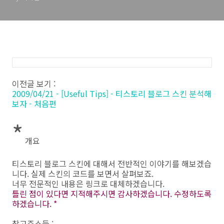
이전글 보기 :
2009/04/21 - [Useful Tips] - 티스토리 블로그 스킨 분석해
보자 - 처음편
*
개요
티스토리 블로그 스킨에 대해서 전반적인 이야기를 해보겠습
니다. 실제 스킨의 코드를 보면서 살펴보죠.
너무 전문적인 내용은 링크로 대체하겠습니다.
틀린 점이 있다면 지적해주시면 감사하겠습니다. 수정하도록
하겠습니다. *
참고주소들 :