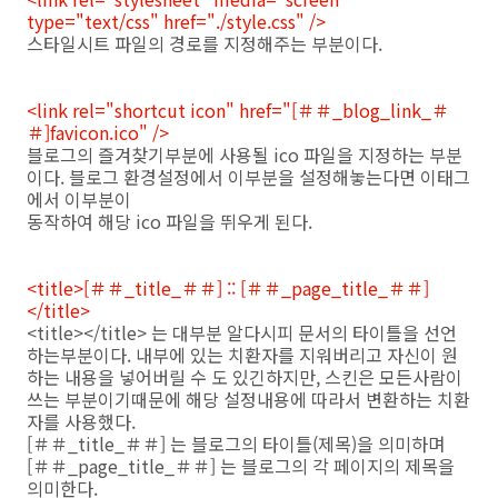
type="text/css" href="./style.css" />
스타일시트 파일의 경로를 지정해주는 부분이다.
<link rel="shortcut icon" href="[＃＃_blog_link_＃
＃]favicon.ico" />
블로그의 즐겨찾기부분에 사용될 ico 파일을 지정하는 부분
이다. 블로그 환경설정에서 이부분을 설정해놓는다면 이태그
에서 이부분이
동작하여 해당 ico 파일을 뛰우게 된다.
<title>[＃＃_title_＃＃] :: [＃＃_page_title_＃＃]
</title>
<title></title> 는 대부분 알다시피 문서의 타이틀을 선언
하는부분이다. 내부에 있는 치환자를 지워버리고 자신이 원
하는 내용을 넣어버릴 수 도 있긴하지만, 스킨은 모든사람이
쓰는 부분이기때문에 해당 설정내용에 따라서 변환하는 치환
자를 사용했다.
[＃＃_title_＃＃] 는 블로그의 타이틀(제목)을 의미하며
[＃＃_page_title_＃＃] 는 블로그의 각 페이지의 제목을
의미한다.