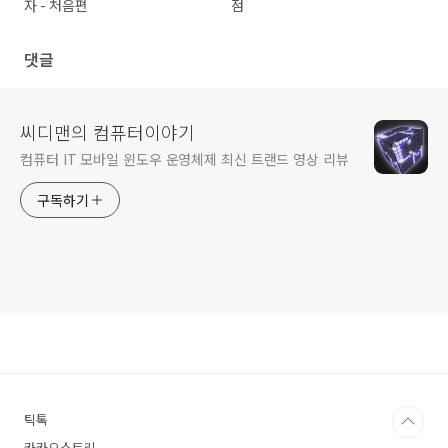
자 - 처음편
점
댓글
씨디맨의 컴퓨터이야기
컴퓨터 IT 모바일 윈도우 운영체제 최신 트랜드 영상 리뷰
구독하기
틱톡
카카오스토리