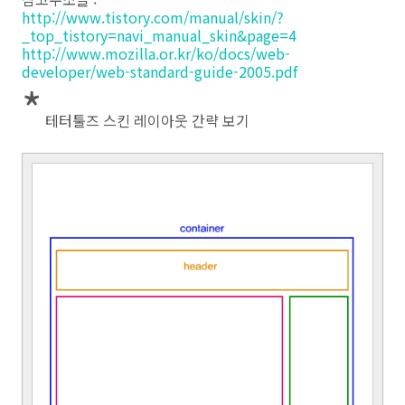
http://www.tistory.com/manual/skin/?
_top_tistory=navi_manual_skin&page=4
http://www.mozilla.or.kr/ko/docs/web-
developer/web-standard-guide-2005.pdf
*
테터툴즈 스킨 레이아웃 간략 보기