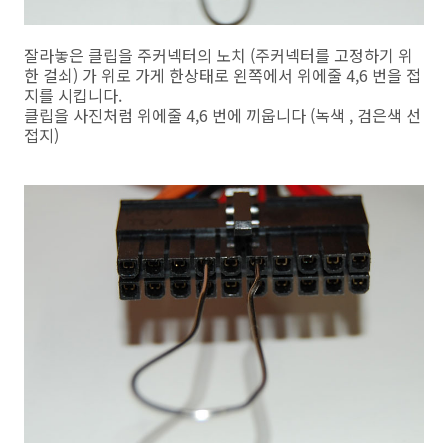
잘라놓은 클립을 주커넥터의 노치 (주커넥터를 고정하기 위
한 걸쇠) 가 위로 가게 한상태로 왼쪽에서 위에줄 4,6 번을 접
지를 시킵니다.
클립을 사진처럼 위에줄 4,6 번에 끼웁니다 (녹색 , 검은색 선
접지)