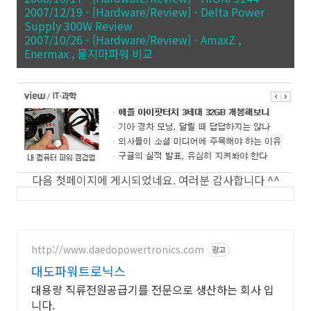
2007/12/19 - [Hardware/Review] - Delta Power
Supply 300W Review
2007/10/26 - [Hardware/Review] - AmaxZ ,
Enermax , 묻지마파워 비교
다음 첫페이지에 게시되었네요. 여러분 감사합니다 ^^
http://www.daedopowertronics.com
광고
대도파워트로닉스
대용량 직류전원공급기를 전문으로 생산하는 회사 입
니다.