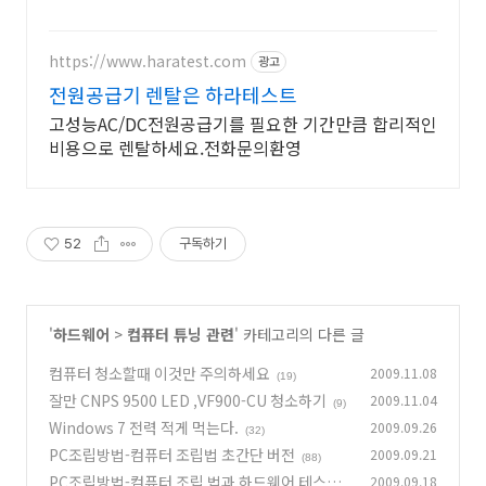
https://www.haratest.com
광고
전원공급기 렌탈은 하라테스트
고성능AC/DC전원공급기를 필요한 기간만큼 합리적인
비용으로 렌탈하세요.전화문의환영
52
구독하기
'
하드웨어
>
컴퓨터 튜닝 관련
' 카테고리의 다른 글
컴퓨터 청소할때 이것만 주의하세요
2009.11.08
(19)
잘만 CNPS 9500 LED ,VF900-CU 청소하기
2009.11.04
(9)
Windows 7 전력 적게 먹는다.
2009.09.26
(32)
PC조립방법-컴퓨터 조립법 초간단 버전
2009.09.21
(88)
PC조립방법-컴퓨터 조립 법과 하드웨어 테스트
2009.09.18