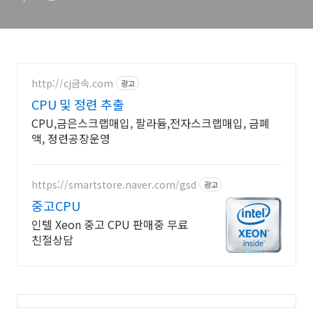
http://cj금속.com
광고
CPU 및 정련 추출
CPU,금은스크랩매입, 팔라듐,전자스크랩매입, 금폐
액, 정련공장운영
https://smartstore.naver.com/gsd
광고
중고CPU
인텔 Xeon 중고 CPU 판매중 무료
친절상담