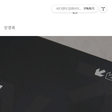
씨디맨의 컴퓨터이야기
구독하기
방명록