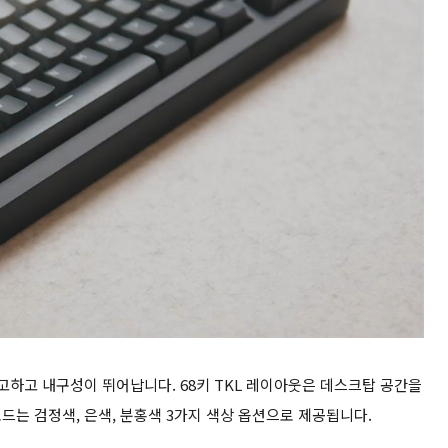
고하고 내구성이 뛰어납니다. 68키 TKL 레이아웃은 데스크탑 공간을
는 검정색, 은색, 분홍색 3가지 색상 옵션으로 제공됩니다.