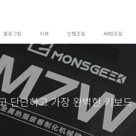
블로그팁
리뷰
인텔조립
AMD조립
작고 단단하고 가장 완벽한 키보드