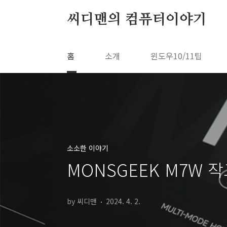
본문 바로가기
씨디맨의 컴퓨터이야기
홈
소개
윈도우10/11팁
소소한 이야기
MONSGEEK M7W 
by 씨디맨
2024. 4. 2.