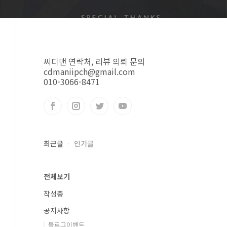
씨디맨 연락처, 리뷰 의뢰 문의
cdmaniipch@gmail.com
010-3066-8471
최근글
인기글
전체보기
작성중
공지사항
블로그이벤트