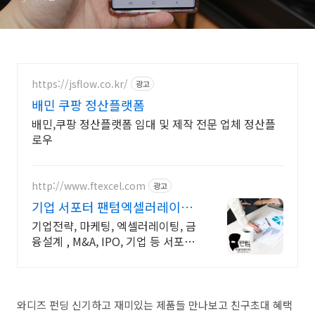
https://jsflow.co.kr/
광고
배민 쿠팡 정산플랫폼
배민,쿠팡 정산플랫폼 임대 및 제작 전문 업체 정산플
로우
http://www.ftexcel.com
광고
기업 서포터 팬텀엑셀러레이터
기업의 전략가
기업전략, 마케팅, 엑셀러레이팅, 금
융설계 , M&A, IPO, 기업 등 서포팅.
기업의 성장과 성공을 위해서 최선
을 다해 서포팅 하겠습니다. 감사합
니다.
와디즈 펀딩 신기하고 재미있는 제품들 만나보고 친구초대 혜택