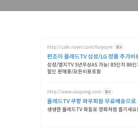
http://cafe.naver.com/funjoyre
광고
펀조이 올레드TV 삼성/LG 정품 추가
삼성/엘지TV 5년무상AS 가능! 85인치 86인
할인 판매중/모든비용포함
http://www.coupang.com
광고
올레드TV 쿠팡 와우회원 무료배송으로
생생한 올레드TV 화질로 영화처럼 즐기세요!