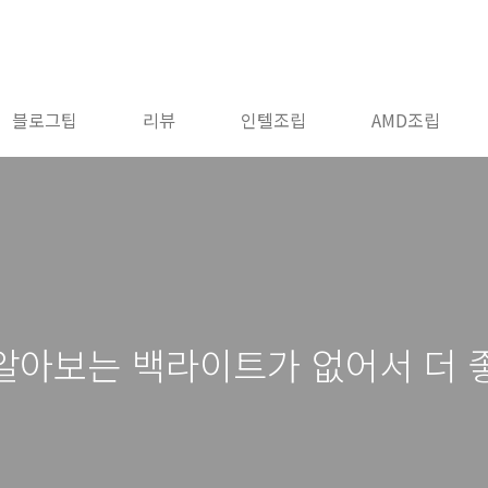
블로그팁
리뷰
인텔조립
AMD조립
로 알아보는 백라이트가 없어서 더 