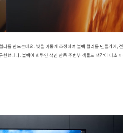
 컬러를 만드는데요. 빛을 어둡게 조정하여 블랙 컬러를 만들기에, 전
구현합니다. 블랙이 희뿌연 색인 만큼 주변부 색들도 색감이 다소 아