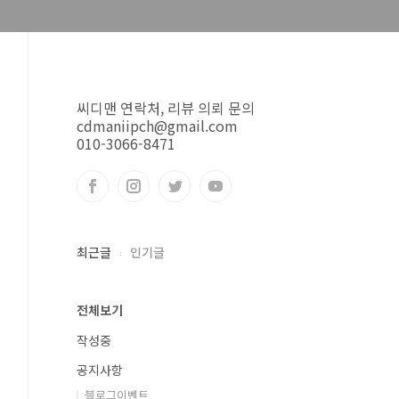
씨디맨 연락처, 리뷰 의뢰 문의
cdmaniipch@gmail.com
010-3066-8471
최근글
인기글
전체보기
작성중
공지사항
블로그이벤트