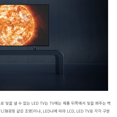
 빛을 낼 수 없는 LED TV는 TV에는 제품 뒤쪽에서 빛을 쏴주는 백
(형광등 같은 조명)이냐, LED냐에 따라 LCD, LED TV로 각각 구분