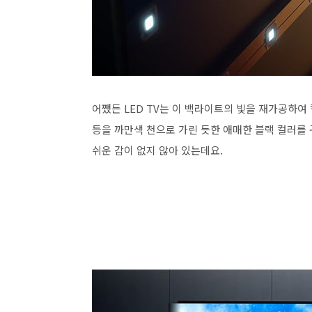
어쨌든 LED TV는 이 백라이트의 빛을 재가공하여
등을 까만색 천으로 가린 듯한 애매한 블랙 컬러를 
쉬운 감이 없지 않아 있는데요.