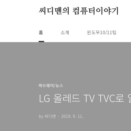
본문 바로가기
씨디맨의 컴퓨터이야기
홈
소개
윈도우10/11팁
하드웨어/뉴스
LG 올레드 TV TVC
by 씨디맨
2019. 9. 11.