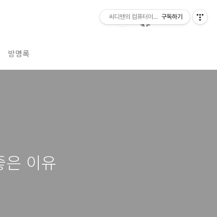
씨디맨의 컴퓨터이야기
구독하기
방명록
좋은 이유