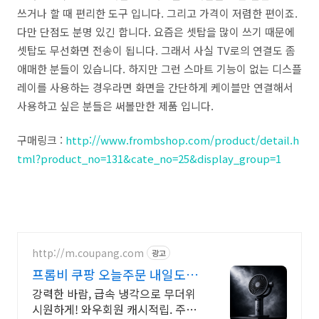
쓰거나 할 때 편리한 도구 입니다. 그리고 가격이 저렴한 편이죠.
다만 단점도 분명 있긴 합니다. 요즘은 셋탑을 많이 쓰기 때문에
셋탑도 무선화면 전송이 됩니다. 그래서 사실 TV로의 연결도 좀
애매한 분들이 있습니다. 하지만 그런 스마트 기능이 없는 디스플
레이를 사용하는 경우라면 화면을 간단하게 케이블만 연결해서
사용하고 싶은 분들은 써볼만한 제품 입니다.
구매링크 :
http://www.frombshop.com/product/detail.h
tml?product_no=131&cate_no=25&display_group=1
http://m.coupang.com
광고
프롬비 쿠팡 오늘주문 내일도착
로켓배송
강력한 바람, 급속 냉각으로 무더위
시원하게! 와우회원 캐시적립. 주머