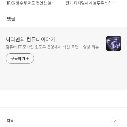
IPX6 방수 뛰어도 편안한 블루
전기 디지털시계 블루투스스피
투스 이어폰
커 라디오 스피커
댓글
씨디맨의 컴퓨터이야기
컴퓨터 IT 모바일 윈도우 운영체제 최신 트랜드 영상 리뷰
구독하기
틱톡