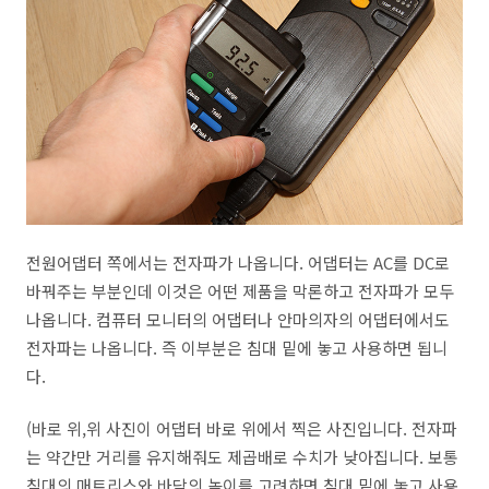
전원어댑터 쪽에서는 전자파가 나옵니다. 어댑터는 AC를 DC로
바꿔주는 부분인데 이것은 어떤 제품을 막론하고 전자파가 모두
나옵니다. 컴퓨터 모니터의 어댑터나 안마의자의 어댑터에서도
전자파는 나옵니다. 즉 이부분은 침대 밑에 놓고 사용하면 됩니
다.
(바로 위,위 사진이 어댑터 바로 위에서 찍은 사진입니다. 전자파
는 약간만 거리를 유지해줘도 제곱배로 수치가 낮아집니다. 보통
침대의 매트리스와 바닥의 높이를 고려하면 침대 밑에 놓고 사용