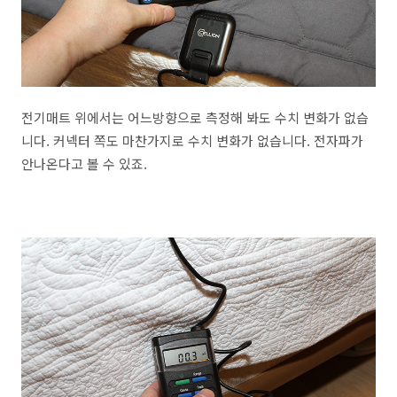
전기매트 위에서는 어느방향으로 측정해 봐도 수치 변화가 없습
니다. 커넥터 쪽도 마찬가지로 수치 변화가 없습니다. 전자파가
안나온다고 볼 수 있죠.