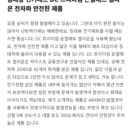
온 전자파 안전한 제품
요즘 날씨가 점점 쌀쌀해지고 있습니다. 그런데 아직 완전 춥지는
않아서 난방하기에는 애매한데요. 침대용 전기매트를 이럴 때는
쓰면 좋습니다. DC 프리미엄 온열매트 셀리온을 사용해 봤는데
요. 전자파 안전한 제품 이고 얇은 이불 형태의 매트 타입이라 침
대위에 올려서 사용할 수 있는 제품 입니다. DC 프리미엄 온열매
트 셀리온은 카이스트 공동연구로 만들어진 제품 인데요. 유해 전
자파 ZERO로 41개국 특허를 받은 제품 입니다. 얇은 이불과 같
은 타입으로 1만번 이상 접어도 문제가 없고 세탁도 가능 합니다.
전기장판 같은 제품은 내부에 들어가는 열선이 약해서 몇년 쓰면
서 보관하다보면 접힌 부분에 문제가 발생하여 합선이나 화재로
이어지기도 하는데요. 제가 소개하는 제품은 ARAMID 발열코어
를 사용해서 반영구적으로 발열성능을 내는 부분이 특징 입니다.
강철 5배 강도이고 내열 온도 500도에서도 견뎌서 안정성이 무척
높은 제품 입니다.