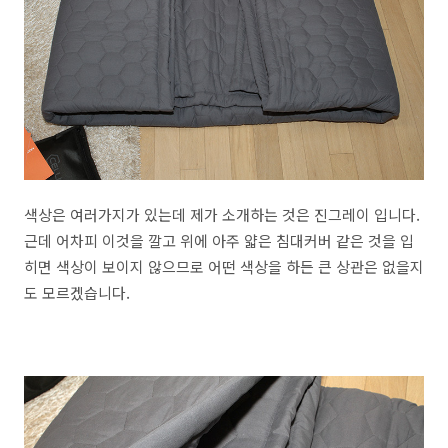
색상은 여러가지가 있는데 제가 소개하는 것은 진그레이 입니다.
근데 어차피 이것을 깔고 위에 아주 얇은 침대커버 같은 것을 입
히면 색상이 보이지 않으므로 어떤 색상을 하든 큰 상관은 없을지
도 모르겠습니다.