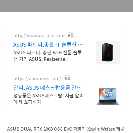
http://www.xrosgen.com
광고
ASUS 파트너,총판 IT 솔루션 전
문 업체
ASUS 파트너, 총판 B2B 전문 솔루
션 기업 ASUS, Realsense,
Supermicro 공식 IT 업체입니다.
https://aliexpress.com/
광고
알리, ASUS 데스크탑용품 알리
에서 만나요
성능좋은 ASUS데스크탑, 지금 알리
에서 쇼핑하기
ASUS DUAL RTX 2060 O6G EVO 개봉기 Xsplit Wtfast 제공