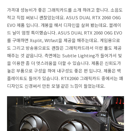
가격대 성능비가 좋은 그래픽카드를 소개 하려고 합니다. 소음도
적고 직접 써보니 괜찮았는데요. ASUS DUAL RTX 2060 O6G
EVO 제품 입니다. 개봉을 해서 디자인을 살펴 봤는데요. 블레이
드 날이 엄청 특이했습니다. ASUS DUAL RTX 2060 O6G EVO
를 구매하면 Xsplit, Wtfast을 제공을 해주는데요. 게임용으로
도 그리고 방송용으로도 괜찮은 그래픽카드라서 이런 툴도 제공
해주는 것 같읍니다. 측면에는 Subtle Lighting가 들어가서 빛
을 이용한 좀 더 멋스러움을 더할 수 있습니다. 제품은 신뢰도가
높은 부품으로 구성을 하여 내구성도 좋은 편 입니다. 제품은 백
플레이트도 들어가 있습니다. RTX2060 그래픽카드 중에서는 꽤
디자인도 신경써서 만든 모델 같은 느낌이 들었는데요.