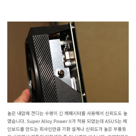
높은 내압에 견디는 수명이 긴 캐패시터를 사용해서 신뢰도도 높
였습니다. Super Alloy Power II가 적용 되었는데 ASUS는 메
인보드를 만드는 회사인만큼 기판 설계나 신뢰도가 높은 부품등