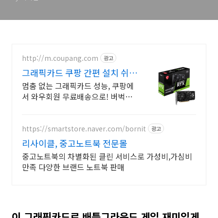
http://m.coupang.com
광고
그래픽카드 쿠팡 간편 설치 쉬운
업그레이드
멈춤 없는 그래픽카드 성능, 쿠팡에
서 와우회원 무료배송으로! 버벅이
는 화면은 이제 그만! 로켓배송으로
쾌적하게 즐겨요.
https://smartstore.naver.com/bornit
광고
리사이클, 중고노트북 전문몰
중고노트북의 차별화된 클린 서비스로 가성비,가심비
만족 다양한 브랜드 노트북 판매
이 그래픽카드로 배틀그라운드 게임 재미있게