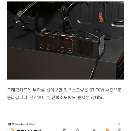
그래픽카드에 부하를 걸어보면 전력소모량은 67-70W 수준으로
올라갑니다. 생각보다는 전력소모량도 높지는 않네요.