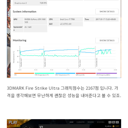
3DMARK Fire Strike Ultra 그래픽점수는 2167점 입니다. 가
격을 생각해보면 무난하게 괜찮은 성능을 내어준다고 볼 수 있죠.