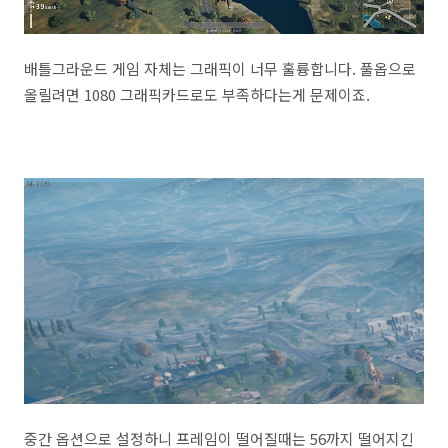
배틀그라운드 게임 자체는 그래픽이 너무 훌륭합니다. 풀옵으로
올릴려면 1080 그래픽카드로도 부족하다는게 문제이죠.
중간 옵션으로 설정하니 프레임이 떨어질때는 56까지 떨어지긴