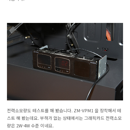
전력소모량도 테스트를 해 봤습니다. ZM-VPM1 을 장착해서 테
스트 해 봤는데요. 부하가 없는 상태에서는 그래픽카드 전력소모
량은 2W-4W 수준 이네요.