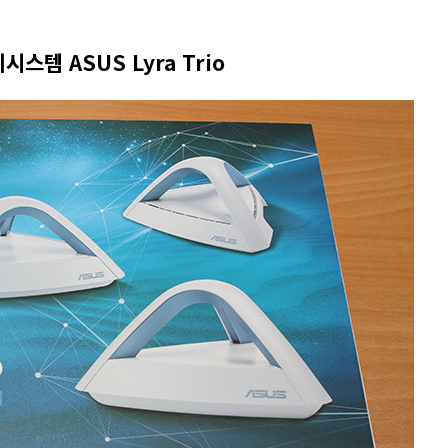
템 ASUS Lyra Trio