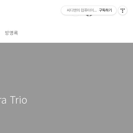
씨디맨의 컴퓨터이야기
구독하기
방명록
Trio