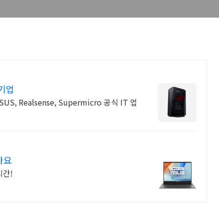
문기업
나요
시간!