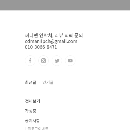
씨디맨 연락처, 리뷰 의뢰 문의
cdmaniipch@gmail.com
010-3066-8471
최근글
인기글
전체보기
작성중
공지사항
블로그이벤트