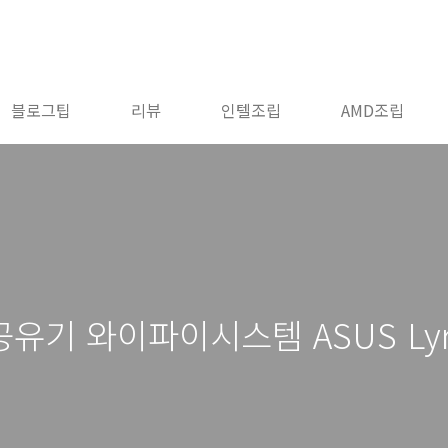
블로그팁
리뷰
인텔조립
AMD조립
기 와이파이시스템 ASUS Lyra 