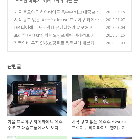
'
소소한 이야기
' 카테고리의 다른 글
가을 프로야구 하이라이트 옥수수 켜고 대중교통
2018.08.15
에서도 보자
시작 광고 없는 옥수수 oksusu 프로야구 하이라
2018.08.07
(2)
이트 챙겨보자
DB 다이렉트 포토앨범 윤아더하기 응모하고 유
2018.08.04
(2)
럽 여행 가자
프라즘 (Prasm) 바이오인포매틱 생체정보 기반
2018.07.16
(1)
코인 상장
자택알바 투잡 SNS쇼핑몰로 용돈벌이 해보자 민
2018.07.09
(1)
팅
(0)
관련글
가을 프로야구 하이라이트 옥수
시작 광고 없는 옥수수 oksusu
수 켜고 대중교통에서도 보자
프로야구 하이라이트 챙겨보자