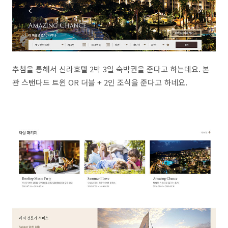
추첨을 통해서 신라호텔 2박 3일 숙박권을 준다고 하는데요. 본
관 스탠다드 트윈 OR 더블 + 2인 조식을 준다고 하네요.