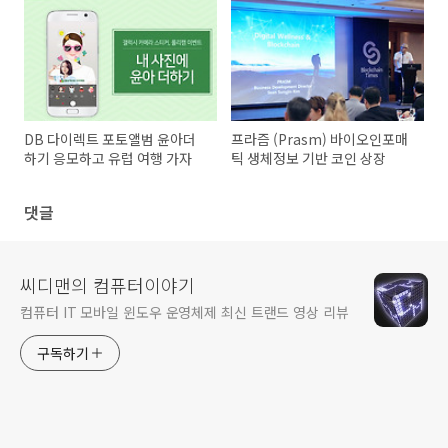
DB 다이렉트 포토앨범 윤아더
프라즘 (Prasm) 바이오인포매
하기 응모하고 유럽 여행 가자
틱 생체정보 기반 코인 상장
댓글
씨디맨의 컴퓨터이야기
컴퓨터 IT 모바일 윈도우 운영체제 최신 트랜드 영상 리뷰
구독하기