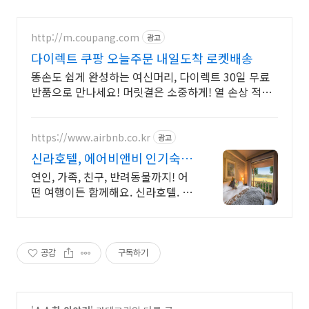
http://m.coupang.com
광고
다이렉트 쿠팡 오늘주문 내일도착 로켓배송
똥손도 쉽게 완성하는 여신머리, 다이렉트 30일 무료
반품으로 만나세요! 머릿결은 소중하게! 열 손상 적은
매직기, 캐시적립으로 만나보세요.
https://www.airbnb.co.kr
광고
신라호텔, 에어비앤비 인기숙소
지금 둘러보기
연인, 가족, 친구, 반려동물까지! 어
떤 여행이든 함께해요. 신라호텔. 전
용 테라스와 바비큐 그릴이 제공되
는 숙소를 예약하세요.
공감
구독하기