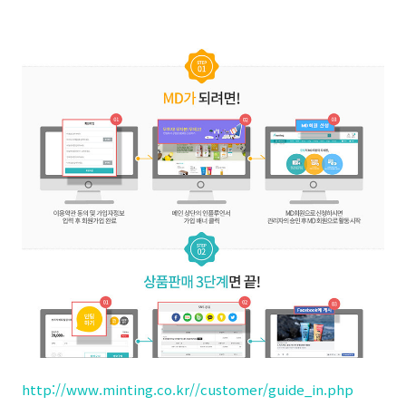
http://www.minting.co.kr//customer/guide_in.php