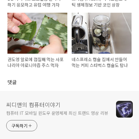
하기 응모하고 유럽 여행 가자
틱 생체정보 기반 코인 상장
권도영 알로에 껍질째 먹는 사포
네스프레소 캡슐 집에서 만들어
나리아 아로니아즙 주스 먹자
먹는 커피 스타벅스 캡슐도 탐나
댓글
씨디맨의 컴퓨터이야기
컴퓨터 IT 모바일 윈도우 운영체제 최신 트랜드 영상 리뷰
구독하기