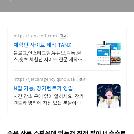
https://tanzsoft.com
광고
체험단 사이트 제작 TANZ
블로그,인스타그램,유튜브,틱톡,릴
스,숏츠 체험단 사이트 전문 제작
TANZSOFT
https://jetcaragency.qshop.ai/
광고
N잡 가능, 장기렌트카 영업
시간 장소 구애 없이 일하세요! 장기
렌트카 영업에 자신 있는 분들이라
면 누구나
좋은 상품 쇼핑몰에 있는것 직접 팔아서 수수료