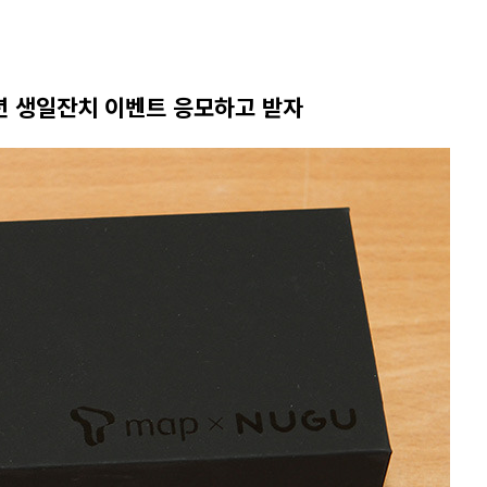
주년 생일잔치 이벤트 응모하고 받자