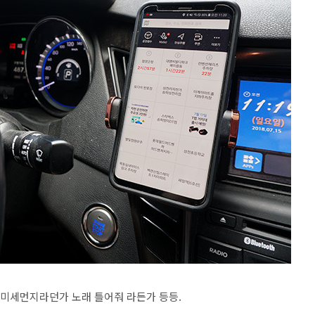
 미세먼지라던가 노래 틀어줘 라든가 등등.