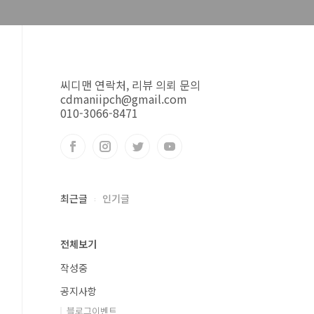
씨디맨 연락처, 리뷰 의뢰 문의
cdmaniipch@gmail.com
010-3066-8471
최근글
인기글
전체보기
작성중
공지사항
블로그이벤트