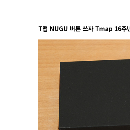
T맵 NUGU 버튼 쓰자 Tmap 16