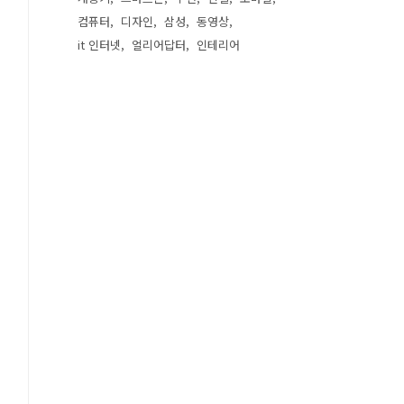
컴퓨터
디자인
삼성
동영상
it 인터넷
얼리어답터
인테리어