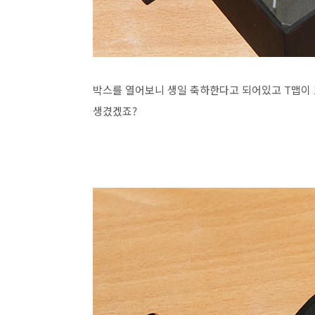
박스를 열어보니 생일 축하한다고 되어있고 T맵이 
생겼겠죠?