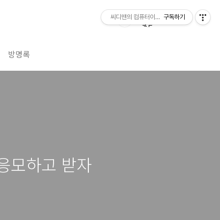
씨디맨의 컴퓨터이야기
구독하기
방명록
 응모하고 받자