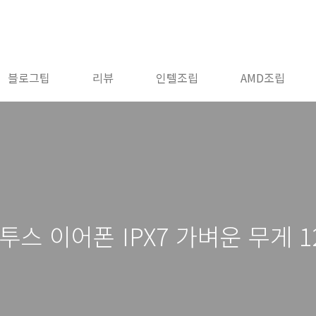
블로그팁
리뷰
인텔조립
AMD조립
투스 이어폰 IPX7 가벼운 무게 