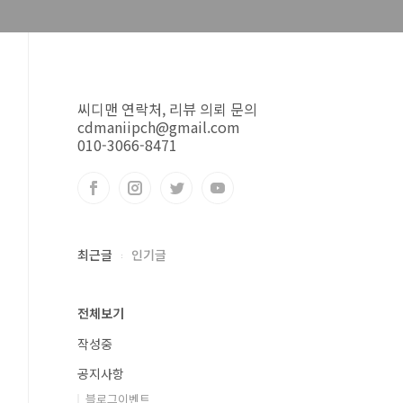
씨디맨 연락처, 리뷰 의뢰 문의
cdmaniipch@gmail.com
010-3066-8471
최근글
인기글
전체보기
작성중
공지사항
블로그이벤트