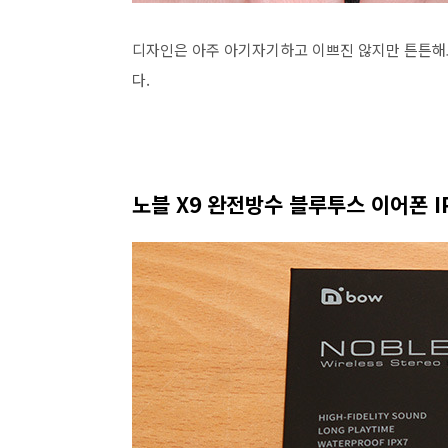
디자인은 아주 아기자기하고 이쁘진 않지만 튼튼
다.
노블 X9 완전방수 블루투스 이어폰 I