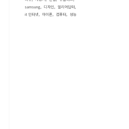
samsung
디자인
얼리어답터
it 인터넷
아이폰
컴퓨터
성능