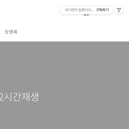
씨디맨의 컴퓨터이야기
구독하기
방명록
12시간재생