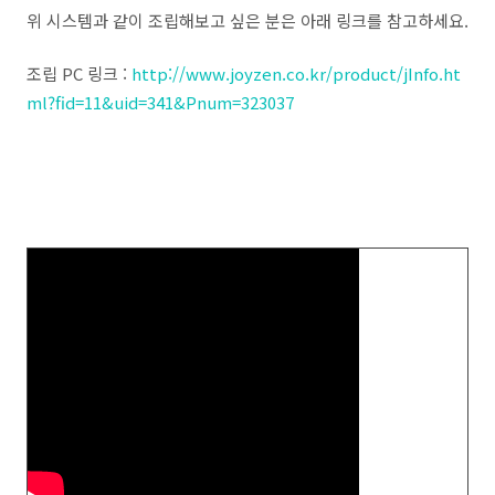
위 시스템과 같이 조립해보고 싶은 분은 아래 링크를 참고하세요.
조립 PC 링크 :
http://www.joyzen.co.kr/product/jInfo.ht
ml?fid=11&uid=341&Pnum=323037