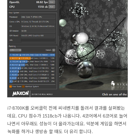
i7-8700K를 오버클럭 전에 씨네벤치를 돌려서 결과를 살펴봤는
데요. CPU 점수가 1518cb가 나옵니다. 4코어에서 6코어로 늘어
나면서 아무래도 성능이 더 올라가는데요. 덕분에 게임을 하면서
녹화를 하거나 생방송 할 때도 더 유리 합니다.