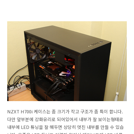
NZXT H700i 케이스는 좀 크기가 작고 구조가 좀 특이 합니다.
다만 앞부분에 강화유리로 되어있어서 내부가 잘 보이는형태로
내부에 LED 튜닝을 잘 해두면 상당히 멋진 내부를 만들 수 있습