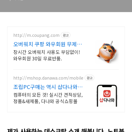
http://m.coupang.com
광고
오버워치 쿠팡 와우회원 무제한
무료배송
장시간 오버워치 사용도 부담없이!
와우회원 30일 무료반품.
http://mshop.danawa.com/mobile
광고
조립PC구매는 역시 샵다나와
인기 조립PC를 한눈에
컴퓨터의 모든 것! 실시간 견적상담,
정품&새제품, 다나와 공식쇼핑몰
제가 사용하는 데스크탑 소개 해봅니다. 노트북