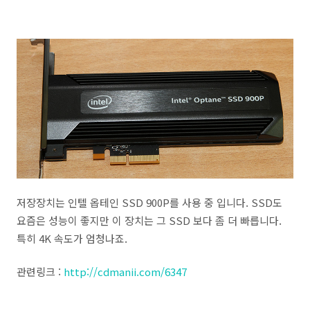
저장장치는 인텔 옵테인 SSD 900P를 사용 중 입니다. SSD도
요즘은 성능이 좋지만 이 장치는 그 SSD 보다 좀 더 빠릅니다.
특히 4K 속도가 엄청나죠.
관련링크 :
http://cdmanii.com/6347