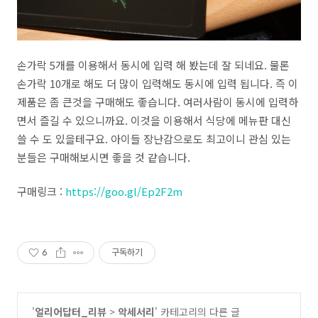
손가락 5개를 이용해서 동시에 입력 해 봤는데 잘 되네요. 물론
손가락 10개로 해도 더 많이 입력해도 동시에 입력 됩니다. 즉 이
제품은 좀 큰것을 구매해도 좋습니다. 여러사람이 동시에 입력하
면서 즐길 수 있으니까요. 이것을 이용해서 식당에 메뉴판 대신
쓸 수 도 있을테구요. 아이들 장난감으로도 최고이니 관심 있는
분들은 구매해보시면 좋을 것 같습니다.
구매링크 :
https://goo.gl/Ep2F2m
6
구독하기
'
얼리어답터_리뷰
>
악세서리
' 카테고리의 다른 글