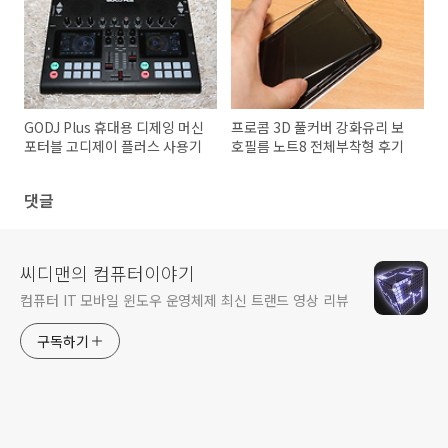
GODJ Plus 휴대용 디제잉 머신
프로콤 3D 풀커버 강화유리 보
포터블 고디제이 플러스 사용기
호필름 노트8 전체부착형 후기
댓글
씨디맨의 컴퓨터이야기
컴퓨터 IT 모바일 윈도우 운영체제 최신 트랜드 영상 리뷰
구독하기