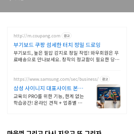
http://m.coupang.com
광고
부기보드 쿠팡 섬세한 터치 정밀 드로잉
부기보드, 높은 필압 감지로 정밀 작업! 와우회원은 무
료배송으로 만나보세요. 창작의 정교함이 필요한 당신,
쿠팡에서 영감을 현실로 만드는 타블렛을 만나세요.
https://www.samsung.com/sec/business/
광고
삼성 사이니지 대표사이트 본사
공식 운영 견적문의
교육의 PRO를 위한 기능, 한계 없는
학습공간! 온라인 견적 + 업종별 추
천제안
마음껏 그리고 다시 지우고 또 그리자