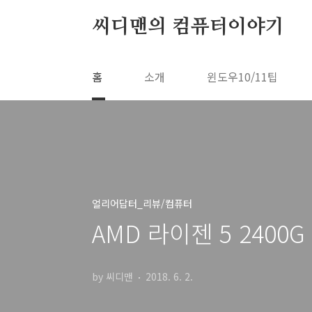
본문 바로가기
씨디맨의 컴퓨터이야기
홈
소개
윈도우10/11팁
얼리어답터_리뷰/컴퓨터
AMD 라이젠 5 2400
by 씨디맨
2018. 6. 2.