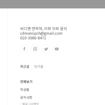
씨디맨 연락처, 리뷰 의뢰 문의
cdmaniipch@gmail.com
010-3066-8471
최근글
인기글
전체보기
작성중
공지사항
블로그이벤트