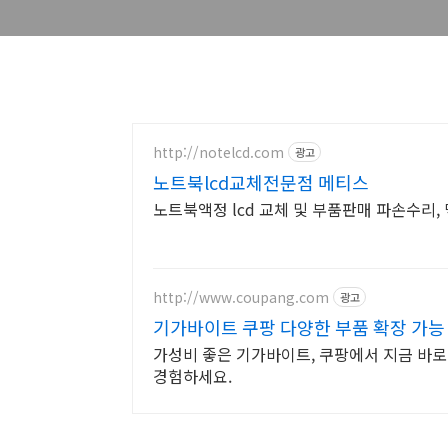
http://notelcd.com
광고
노트북lcd교체전문점 메티스
노트북액정 lcd 교체 및 부품판매 파손수리, 
http://www.coupang.com
광고
기가바이트 쿠팡 다양한 부품 확장 가능
가성비 좋은 기가바이트, 쿠팡에서 지금 바로
경험하세요.