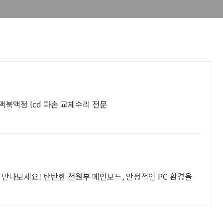
맥북액정 lcd 파손 교체수리 전문
 만나보세요! 탄탄한 전원부 메인보드, 안정적인 PC 환경을