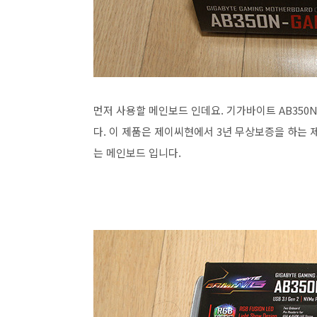
먼저 사용할 메인보드 인데요. 기가바이트 AB350N
다. 이 제품은 제이씨현에서 3년 무상보증을 하는
는 메인보드 입니다.