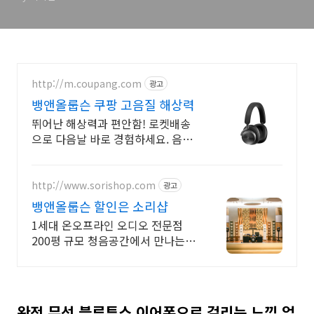
http://m.coupang.com
광고
뱅앤올룹슨 쿠팡 고음질 해상력
뛰어난 해상력과 편안함! 로켓배송
으로 다음날 바로 경험하세요. 음질
걱정은 그만! 압도적인 해상력으로
음악에 몰입하세요.
http://www.sorishop.com
광고
뱅앤올룹슨 할인은 소리샵
1세대 온오프라인 오디오 전문점
200평 규모 청음공간에서 만나는 뱅
앤올룹슨
완전 무선 블루투스 이어폰으로 걸리는 느낌 없