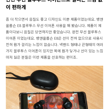
이 편하게
좀 더 작으면서 음질도 좋고 디자인도 이쁜 제품이었는데요. 뱅앤
올룹슨 E8 블루투스 무선 이어폰 사용을 해 봤습니다. 제품이 제
품이다보니 음질은 당연하지만 좋았습니다. 완전 무선 블루투스
이어폰 이었는데요. 뱅앤올룹슨 E8은 선이 전혀 없으므로 사용시
전혀 뭔가 걸리는 느낌이 없습니다. 넥밴드 형태나 끈형태의 여러
가지 블루투스 이어폰이 있지만 목에 뭔가 닿거나 선이 있는 느낌
마저 싫은 분들은 이런 제품을 선호하는 편이죠.