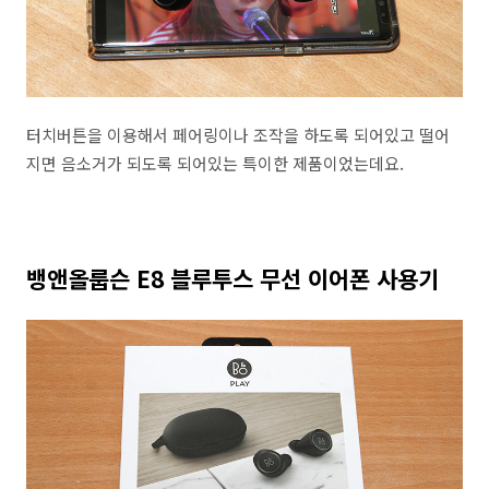
터치버튼을 이용해서 페어링이나 조작을 하도록 되어있고 떨어
지면 음소거가 되도록 되어있는 특이한 제품이었는데요.
뱅앤올룹슨 E8 블루투스 무선 이어폰 사용기