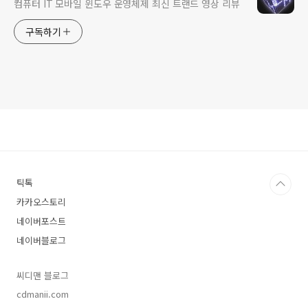
컴퓨터 IT 모바일 윈도우 운영체제 최신 트랜드 영상 리뷰
구독하기
틱톡
카카오스토리
네이버포스트
네이버블로그
씨디맨 블로그
cdmanii.com