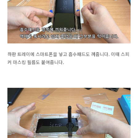
하판 트레이에 스마트폰을 넣고 흡수패드도 껴줍니다. 이때 스피
커 마스킹 필름도 붙여줍니다.