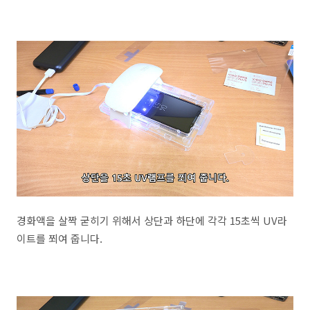
경화액을 살짝 굳히기 위해서 상단과 하단에 각각 15초씩 UV라
이트를 쬐여 줍니다.