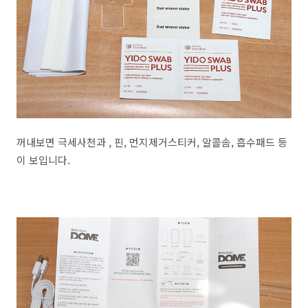
꺼내보면 극세사천과 , 핀, 먼지제거스티커, 알콜솜, 흡수패드 등
이 보입니다.