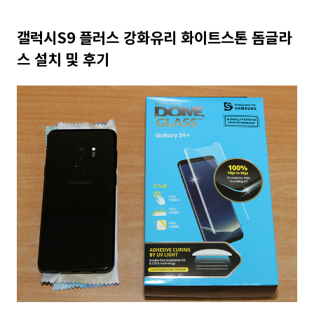
갤럭시S9 플러스 강화유리 화이트스톤 돔글라
스 설치 및 후기