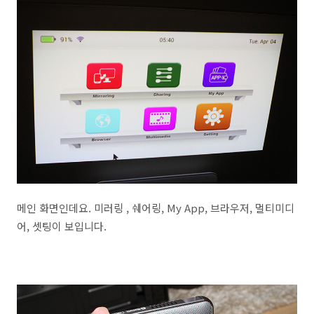
메인 화면인데요. 미러링 , 쉐어링, My App, 브라우저, 멀티미디
어, 셋팅이 보입니다.