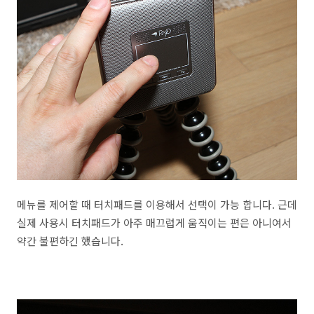
메뉴를 제어할 때 터치패드를 이용해서 선택이 가능 합니다. 근데
실제 사용시 터치패드가 아주 매끄럽게 움직이는 편은 아니여서
약간 불편하긴 했습니다.