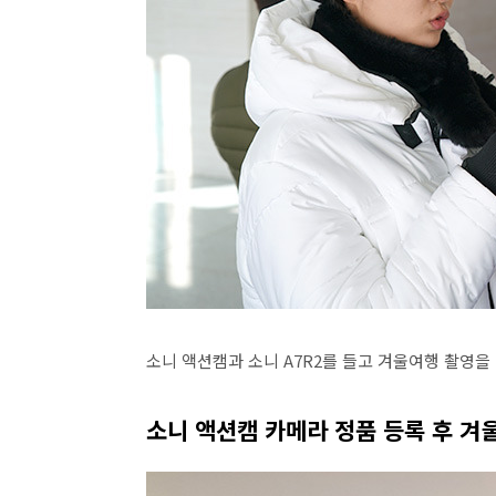
소니 액션캠과 소니 A7R2를 들고 겨울여행 촬영을
소니 액션캠 카메라 정품 등록 후 겨