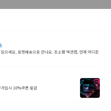
송
 담으세요. 로켓배송으로 만나요. 초소형 액션캠, 언제 어디든
규가입시 10%쿠폰 발급