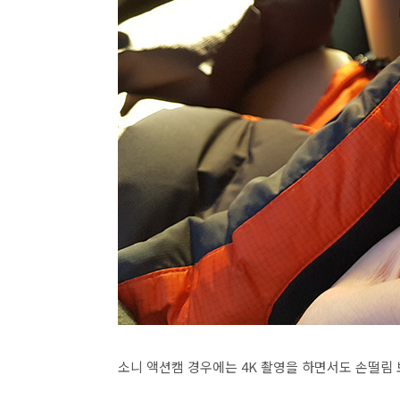
소니 액션캠 경우에는 4K 촬영을 하면서도 손떨림 