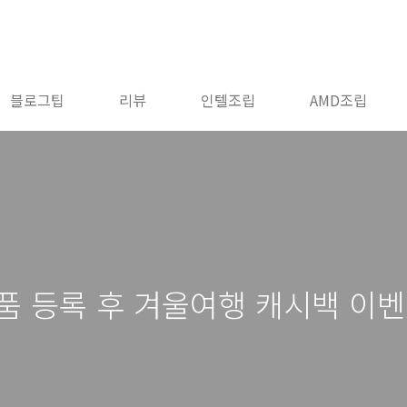
블로그팁
리뷰
인텔조립
AMD조립
품 등록 후 겨울여행 캐시백 이벤