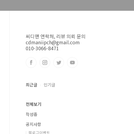
씨디맨 연락처, 리뷰 의뢰 문의
cdmaniipch@gmail.com
010-3066-8471
최근글
인기글
전체보기
작성중
공지사항
블로그이벤트