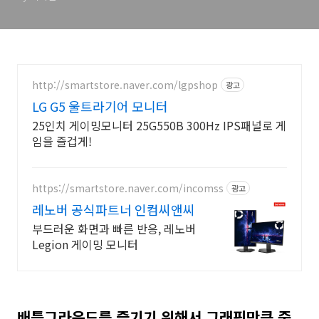
http://smartstore.naver.com/lgpshop
광고
LG G5 울트라기어 모니터
25인치 게이밍모니터 25G550B 300Hz IPS패널로 게
임을 즐겁게!
https://smartstore.naver.com/incomss
광고
레노버 공식파트너 인컴씨앤씨
부드러운 화면과 빠른 반응, 레노버
Legion 게이밍 모니터
배틀그라운드를 즐기기 위해서 그래픽만큼 중