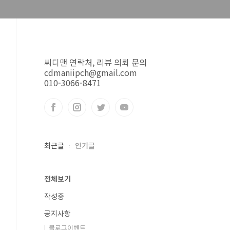
씨디맨 연락처, 리뷰 의뢰 문의
cdmaniipch@gmail.com
010-3066-8471
최근글
인기글
전체보기
작성중
공지사항
블로그이벤트