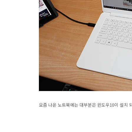
요즘 나온 노트북에는 대부분은 윈도우10이 설치 되