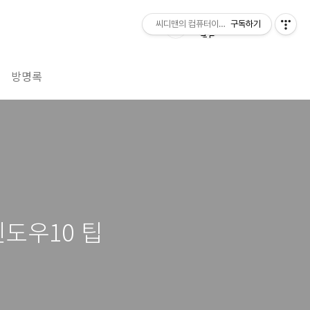
씨디맨의 컴퓨터이야기
구독하기
방명록
도우10 팁