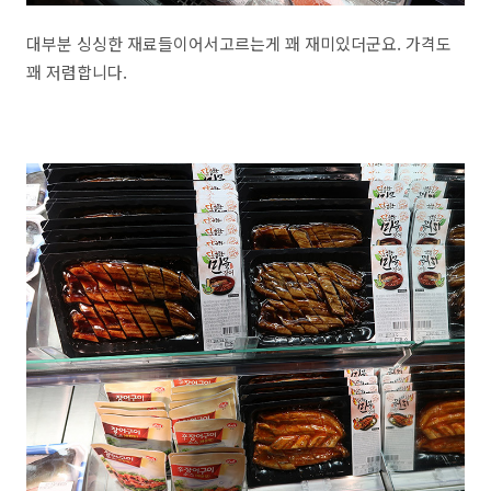
대부분 싱싱한 재료들이어서고르는게 꽤 재미있더군요. 가격도
꽤 저렴합니다.