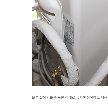
물론 실외기를 깨끗한 상태로 유지해줘야하고 더운공