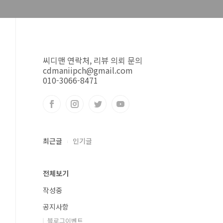
씨디맨 연락처, 리뷰 의뢰 문의
cdmaniipch@gmail.com
010-3066-8471
최근글
인기글
전체보기
작성중
공지사항
블로그이벤트