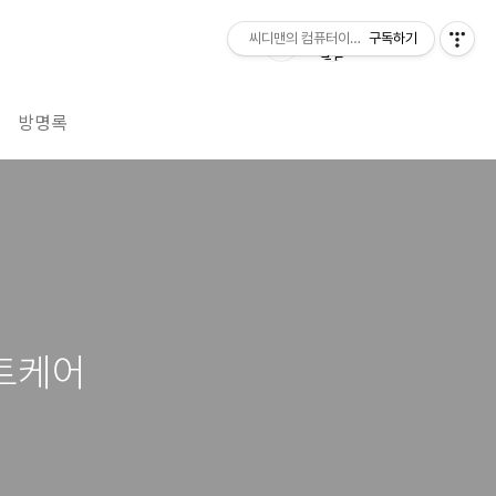
씨디맨의 컴퓨터이야기
구독하기
방명록
마트케어