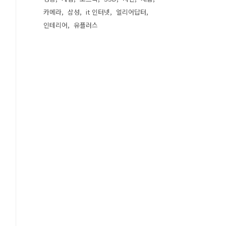
카메라
삼성
it 인터넷
얼리어답터
인테리어
유플러스