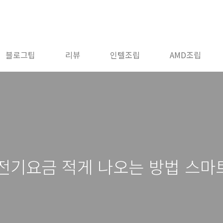
블로그팁
리뷰
인텔조립
AMD조립
컨 전기요금 적게 나오는 방법 스