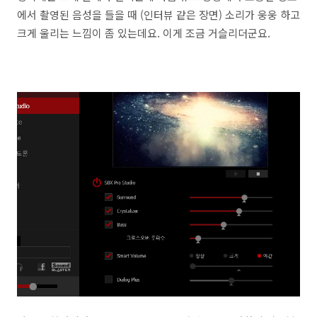
에서 촬영된 음성을 들을 때 (인터뷰 같은 장면) 소리가 웅웅 하고
크게 울리는 느낌이 좀 있는데요. 이게 조금 거슬리더군요.