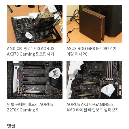
AMD 라이젠7 1700 AORUS
ASUS ROG GR8 II-T097Z 게
AX370 Gaming 5 조립하기
이밍 미니PC
인텔 옵테인 메모리 AORUS
AORUS AX370-GAMING 5
Z270X Gaming 9
AMD 라이젠 메인보드 살펴보자
댓글