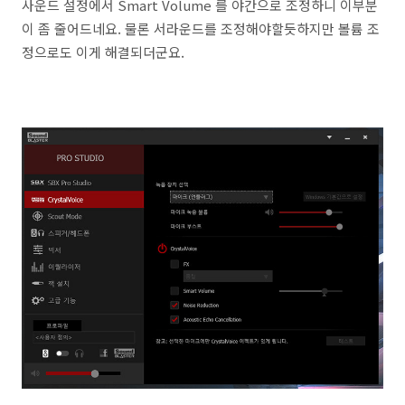
사운드 설정에서 Smart Volume 를 야간으로 조정하니 이부분
이 좀 줄어드네요. 물론 서라운드를 조정해야할듯하지만 볼륨 조
정으로도 이게 해결되더군요.