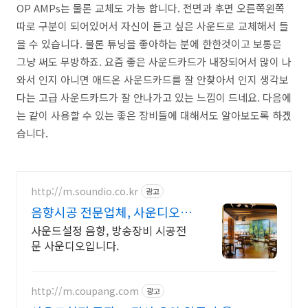
OP AMPs는 물론 교체도 가능 합니다. 전면과 후면 오른쪽왼쪽
따로 구분이 되어있어서 자신이 듣고 싶은 사운드로 교체해서 들
을 수 있습니다. 물론 튜닝을 좋아하는 분에 한한것이고 보통은
그냥 써도 무방하죠. 요즘 좋은 사운드카드가 내장되어서 많이 나
와서 인지 아니면 애드온 사운드카드를 잘 안찾아서 인지 생각보
다는 고급 사운드카드가 잘 안나가고 있는 느낌이 드네요. 다음에
는 같이 사용할 수 있는 좋은 장비들에 대해서도 알아보도록 하겠
습니다.
http://m.soundio.co.kr
광고
음향시공 전문업체, 사운디오 설
치, 컨설팅, 시공 전문
사운드설정 음향, 방송장비 시공전
문 사운디오입니다.
http://m.coupang.com
광고