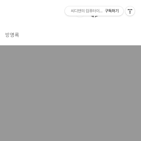
씨디맨의 컴퓨터이야기
구독하기
방명록