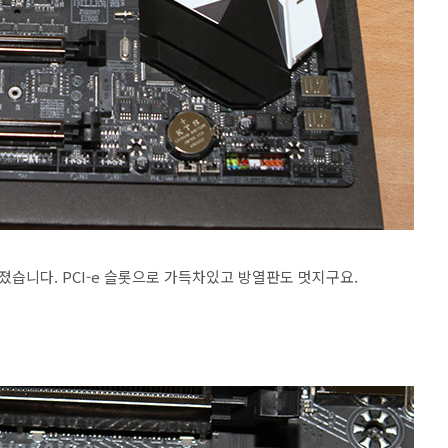
습니다. PCI-e 슬롯으로 가득차있고 방열판도 멋지구요.