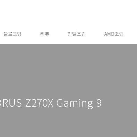
블로그팁
리뷰
인텔조립
AMD조립
S Z270X Gaming 9