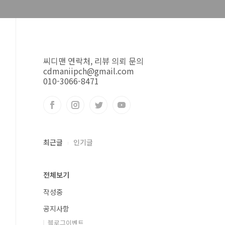
씨디맨 연락처, 리뷰 의뢰 문의
cdmaniipch@gmail.com
010-3066-8471
최근글
인기글
전체보기
작성중
공지사항
블로그이벤트