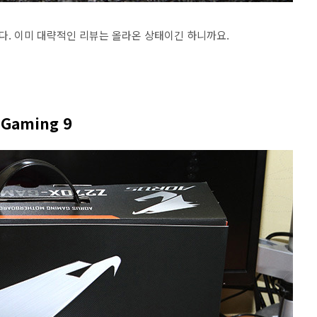
. 이미 대략적인 리뷰는 올라온 상태이긴 하니까요.
Gaming 9