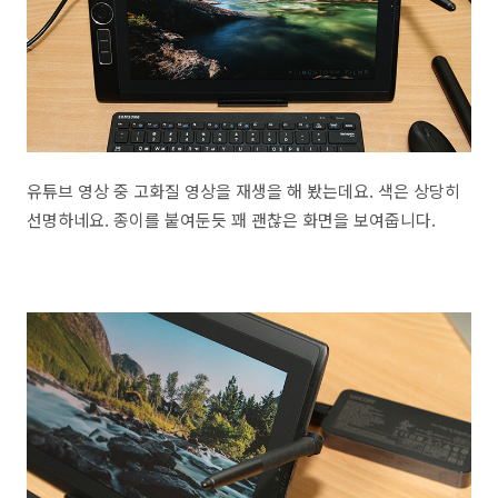
유튜브 영상 중 고화질 영상을 재생을 해 봤는데요. 색은 상당히
선명하네요. 종이를 붙여둔듯 꽤 괜찮은 화면을 보여줍니다.