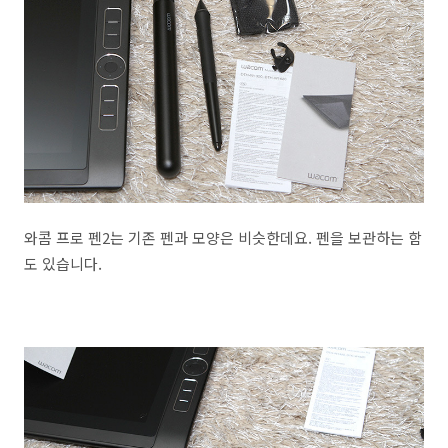
와콤 프로 펜2는 기존 펜과 모양은 비슷한데요. 펜을 보관하는 함
도 있습니다.