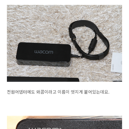
전원어댑터에도 와콤이라고 이름이 멋지게 붙어있는데요.