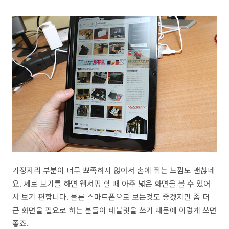
가장자리 부분이 너무 뾰족하지 않아서 손에 쥐는 느낌도 괜찮네
요. 세로 보기를 하면 웹서핑 할 때 아주 넓은 화면을 볼 수 있어
서 보기 편합니다. 물른 스마트폰으로 보는것도 좋겠지만 좀 더
큰 화면을 필요로 하는 분들이 태블릿을 쓰기 때문에 이렇게 쓰면
좋죠.