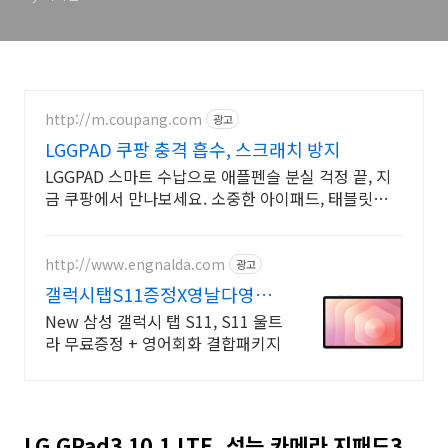
http://m.coupang.com
광고
LGGPAD 쿠팡 충격 흡수, 스크래치 방지
LGGPAD 스마트 수납으로 애플펜슬 분실 걱정 끝, 지
금 쿠팡에서 만나보세요. 소중한 아이패드, 태블릿케이
스 튼튼한 보호로 오래도록 안전하게 지켜주세요.
http://www.engnalda.com
광고
갤럭시탭S11증정X영날다영어
WI-FI, 5G 모델 출시
New 삼성 갤럭시 탭 S11, S11 울트
라 무료증정 + 영어회화 결합패키지
LG GPad3 10.1 LTE, 성능 카메라 지패드3